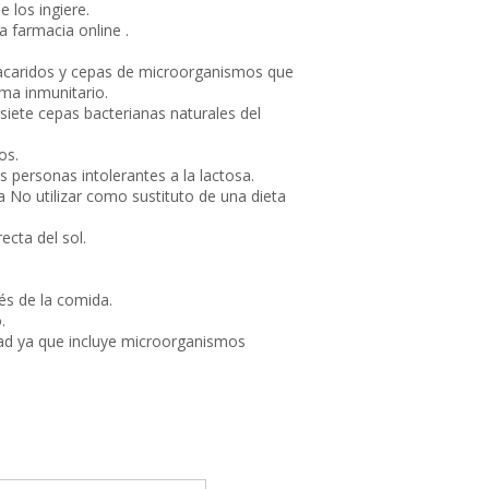
 los ingiere.
 farmacia online .
sacaridos y cepas de microorganismos que
tema inmunitario.
 siete cepas bacterianas naturales del
os.
 personas intolerantes a la lactosa.
No utilizar como sustituto de una dieta
ecta del sol.
és de la comida.
.
dad ya que incluye microorganismos