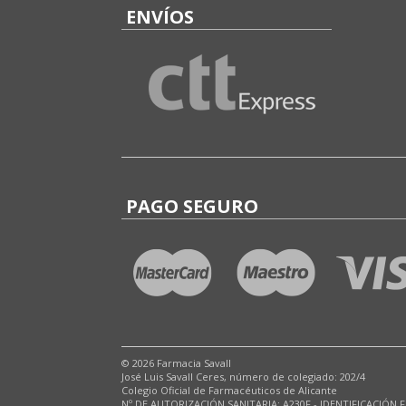
ENVÍOS
PAGO SEGURO
© 2026 Farmacia Savall
José Luis Savall Ceres, número de colegiado: 202/4
Colegio Oficial de Farmacéuticos de Alicante
Nº DE AUTORIZACIÓN SANITARIA: A230F - IDENTIFICACIÓN F