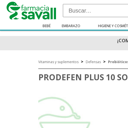
BEBÉ
EMBARAZO
HIGIENE Y COSMÉT
¡COM
>
>
Vitaminas y suplementos
Defensas
Probiótico
PRODEFEN PLUS 10 S