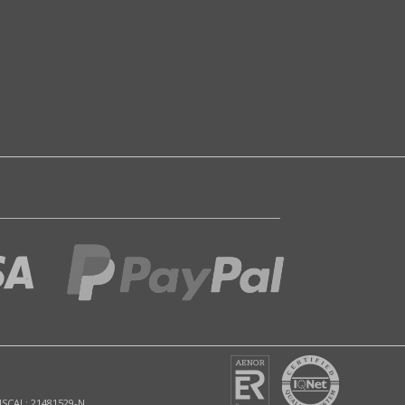
ISCAL: 21481529-N