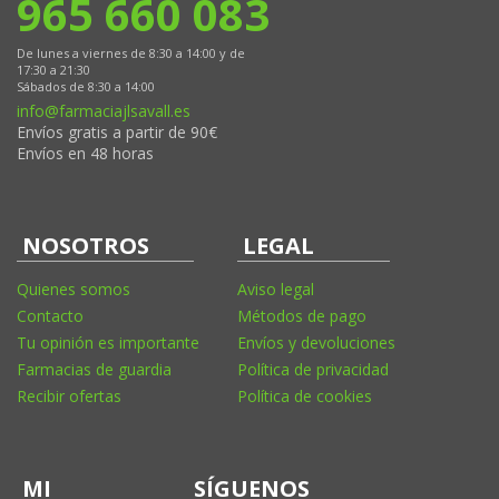
965 660 083
De lunes a viernes de 8:30 a 14:00 y de
17:30 a 21:30
Sábados de 8:30 a 14:00
info@farmaciajlsavall.es
Envíos gratis a partir de 90€
Envíos en 48 horas
NOSOTROS
LEGAL
Quienes somos
Aviso legal
Contacto
Métodos de pago
Tu opinión es importante
Envíos y devoluciones
Farmacias de guardia
Política de privacidad
Recibir ofertas
Política de cookies
MI
SÍGUENOS