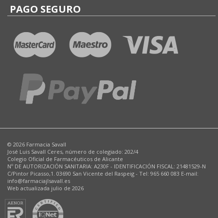
PAGO SEGURO
© 2026 Farmacia Savall
José Luis Savall Ceres, número de colegiado: 202/4
Colegio Oficial de Farmacéuticos de Alicante
Nº DE AUTORIZACIÓN SANITARIA: A230F - IDENTIFICACIÓN FISCAL: 21481529-N
C/Pintor Picasso,1. 03690 San Vicente del Raspeig - Tel: 965 660 083 E-mail:
info@farmaciajlsavall.es
Web actualizada julio de 2026