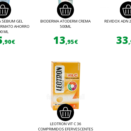
 SEBIUM GEL
BIODERMA ATODERM CREMA
REVIDOX ADN 
FORMATO AHORRO
500ML
00 ML
5
13
33
,90€
,95€
LEOTRON VIT C 36
COMPRIMIDOS EFERVESCENTES