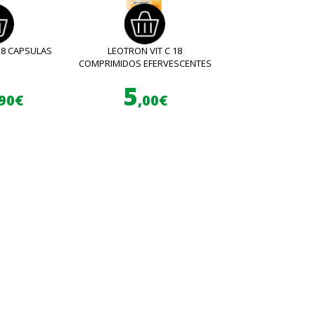
28 CAPSULAS
LEOTRON VIT C 18
COMPRIMIDOS EFERVESCENTES
5
,90€
,00€