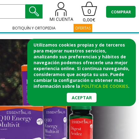
0
COMPRAR
MI CUENTA
0,00€
BOTIQUÍN Y ORTOPEDIA
OFERTAS
Utilizamos cookies propias y de terceros
para mejorar nuestros servicios,
analizando sus preferencias y hábitos de
navegación podemos ofrecerle una mejor
experiencia online. Si continua navegando,
consideramos que acepta su uso. Puede
cambiar la configuración u obtener
más
información
sobre la
POLÍTICA DE COOKIES
.
ACEPTAR