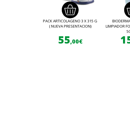
PACK ARTICOLAGENO 3 X 315 G
BIODERMA
( NUEVA PRESENTACION)
LIMPIADOR 
5
55
1
,00€