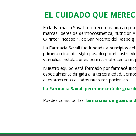
EL CUIDADO QUE MEREC
En la Farmacia Savall te ofrecemos una amplia
marcas líderes de dermocosmética, nutrición y c
C/Pintor Picasso,1. de San Vicente del Raspeig.
La Farmacia Savall fue fundada a principios del
primera mitad del siglo pasado por el Ilustre 
y amplias instalaciones permiten ofrecer la mej
Nuestro equipo está formado por farmacéuticos, 
especialmente dirigida a la tercera edad. Somo
asesoramiento a todos nuestros pacientes.
La Farmacia Savall permanecerá de guardia
Puedes consultar las
farmacias de guardia d