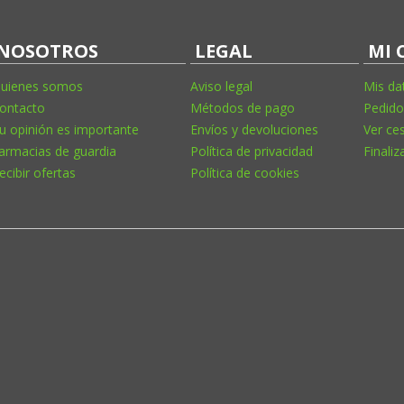
NOSOTROS
LEGAL
MI 
uienes somos
Aviso legal
Mis da
ontacto
Métodos de pago
Pedido
u opinión es importante
Envíos y devoluciones
Ver ce
armacias de guardia
Política de privacidad
Finaliz
ecibir ofertas
Política de cookies