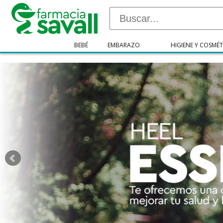
"/>
BEBÉ
EMBARAZO
HIGIENE Y COSMÉT