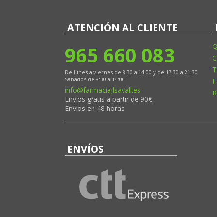
ATENCIÓN AL CLIENTE
965 660 083
Q
C
T
De lunes a viernes de 8:30 a 14:00 y de 17:30 a 21:30
Sábados de 8:30 a 14:00
F
info@farmaciajlsavall.es
R
Envíos gratis a partir de 90€
Envíos en 48 horas
ENVÍOS