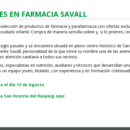
ES EN FARMACIA SAVALL
 selección de productos de farmacia y parafarmacia con ofertas exclu
uidado infantil. Compra de manera sencilla online y, si lo prefieres, r
 siglo pasado y se encuentra situada en pleno centro histórico de San
Vicente Savall, personalidad de la que toma su nombre una de las ave
or atención sanitaria a todos sus vecinos.
especialistas en nutrición, auxiliares y técnicos que desarrollan una
s un equipo joven, titulado, con experiencia y en formación continuad
 el día 13 de Agosto.
e San Vicente del Raspeig aquí