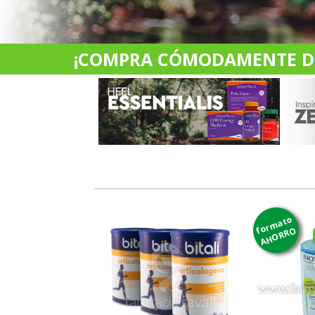
¡COMPRA CÓMODAMENTE DES
formato
AHORRO