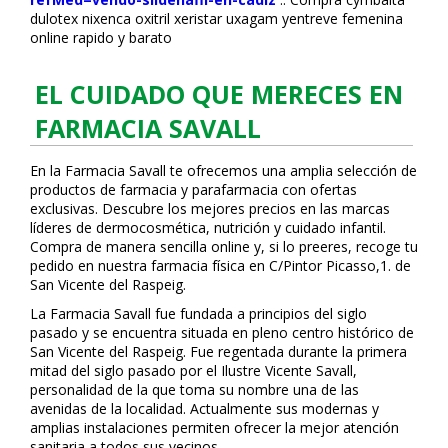
dulotex nixenca oxitril xeristar uxagam yentreve femenina
online rapido y barato
EL CUIDADO QUE MERECES EN
FARMACIA SAVALL
En la Farmacia Savall te ofrecemos una amplia selección de
productos de farmacia y parafarmacia con ofertas
exclusivas. Descubre los mejores precios en las marcas
líderes de dermocosmética, nutrición y cuidado infantil.
Compra de manera sencilla online y, si lo prefieres, recoge tu
pedido en nuestra farmacia física en C/Pintor Picasso,1. de
San Vicente del Raspeig.
La Farmacia Savall fue fundada a principios del siglo
pasado y se encuentra situada en pleno centro histórico de
San Vicente del Raspeig. Fue regentada durante la primera
mitad del siglo pasado por el Ilustre Vicente Savall,
personalidad de la que toma su nombre una de las
avenidas de la localidad. Actualmente sus modernas y
amplias instalaciones permiten ofrecer la mejor atención
sanitaria a todos sus vecinos.