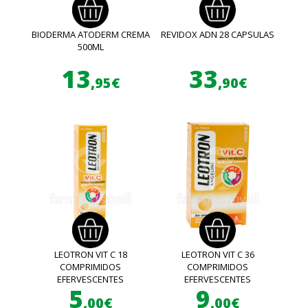
BIODERMA ATODERM CREMA
REVIDOX ADN 28 CAPSULAS
500ML
13
33
,95€
,90€
LEOTRON VIT C 18
LEOTRON VIT C 36
COMPRIMIDOS
COMPRIMIDOS
EFERVESCENTES
EFERVESCENTES
5
9
,00€
,00€