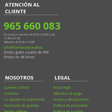
ATENCIÓN AL
CLIENTE
965 660 083
De lunes a viernes de 8:30 a 14:00 y de
17:30 a 21:30
Sábados de 8:30 a 14:00
info@farmaciajlsavall.es
Envíos gratis a partir de 90€
Envíos en 48 horas
NOSOTROS
LEGAL
Quienes somos
Aviso legal
Contacto
Métodos de pago
Tu opinión es importante
Envíos y devoluciones
Farmacias de guardia
Política de privacidad
Recibir ofertas
Política de cookies