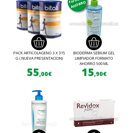
AHORRO
PACK ARTICOLAGENO 3 X 315
BIODERMA SEBIUM GEL
G ( NUEVA PRESENTACION)
LIMPIADOR FORMATO
AHORRO 500 ML
55
15
,00€
,90€