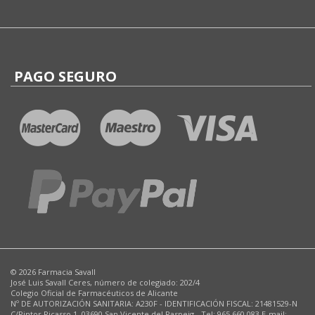
PAGO SEGURO
© 2026 Farmacia Savall
José Luis Savall Ceres, número de colegiado: 202/4
Colegio Oficial de Farmacéuticos de Alicante
Nº DE AUTORIZACIÓN SANITARIA: A230F - IDENTIFICACIÓN FISCAL: 21481529-N
C/Pintor Picasso,1. 03690 San Vicente del Raspeig - Tel: 965 660 083 E-mail: