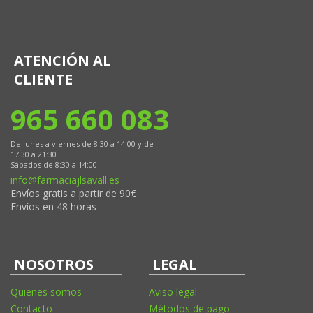
ATENCIÓN AL
CLIENTE
965 660 083
De lunes a viernes de 8:30 a 14:00 y de
17:30 a 21:30
Sábados de 8:30 a 14:00
info@farmaciajlsavall.es
Envíos gratis a partir de 90€
Envíos en 48 horas
NOSOTROS
LEGAL
Quienes somos
Aviso legal
Contacto
Métodos de pago