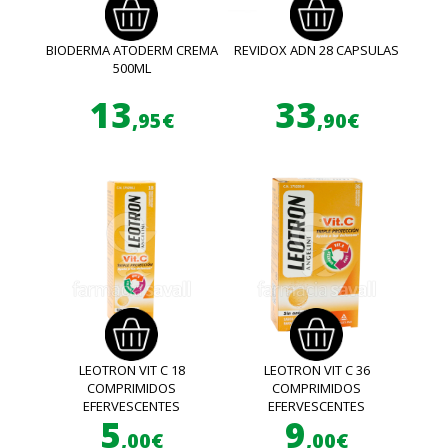
BIODERMA ATODERM CREMA
REVIDOX ADN 28 CAPSULAS
500ML
13
33
,95€
,90€
LEOTRON VIT C 18
LEOTRON VIT C 36
COMPRIMIDOS
COMPRIMIDOS
EFERVESCENTES
EFERVESCENTES
5
9
,00€
,00€