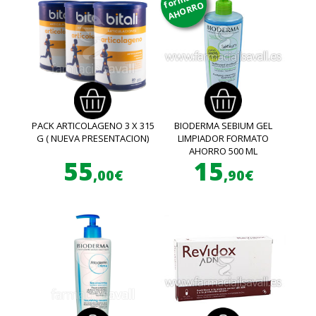
AHORRO
PACK ARTICOLAGENO 3 X 315
BIODERMA SEBIUM GEL
G ( NUEVA PRESENTACION)
LIMPIADOR FORMATO
AHORRO 500 ML
55
15
,00€
,90€