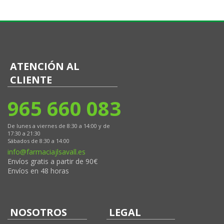
ATENCIÓN AL
CLIENTE
965 660 083
De lunes a viernes de 8:30 a 14:00 y de
17:30 a 21:30
Sábados de 8:30 a 14:00
info@farmaciajlsavall.es
Envíos gratis a partir de 90€
Envíos en 48 horas
NOSOTROS
LEGAL