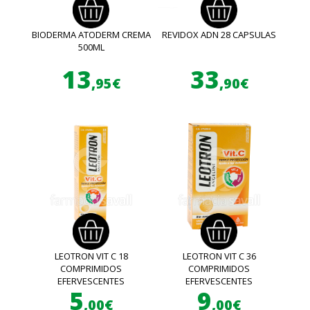
BIODERMA ATODERM CREMA
REVIDOX ADN 28 CAPSULAS
500ML
13
33
,95€
,90€
LEOTRON VIT C 18
LEOTRON VIT C 36
COMPRIMIDOS
COMPRIMIDOS
EFERVESCENTES
EFERVESCENTES
5
9
,00€
,00€