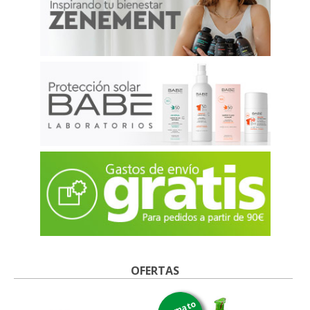
OFERTAS
formato