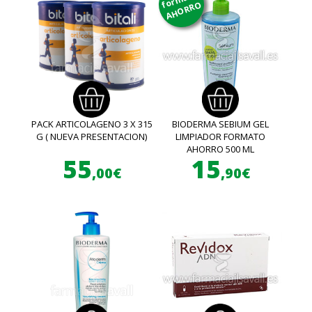
AHORRO
PACK ARTICOLAGENO 3 X 315
BIODERMA SEBIUM GEL
G ( NUEVA PRESENTACION)
LIMPIADOR FORMATO
AHORRO 500 ML
55
15
,00€
,90€