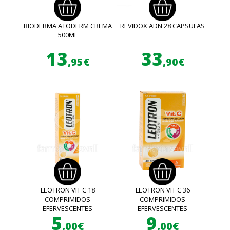
BIODERMA ATODERM CREMA
REVIDOX ADN 28 CAPSULAS
500ML
13
33
,95€
,90€
LEOTRON VIT C 18
LEOTRON VIT C 36
COMPRIMIDOS
COMPRIMIDOS
EFERVESCENTES
EFERVESCENTES
5
9
,00€
,00€