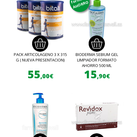
AHORRO
PACK ARTICOLAGENO 3 X 315
BIODERMA SEBIUM GEL
G ( NUEVA PRESENTACION)
LIMPIADOR FORMATO
AHORRO 500 ML
55
15
,00€
,90€