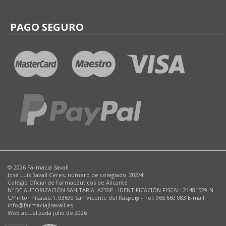
PAGO SEGURO
© 2026 Farmacia Savall
José Luis Savall Ceres, número de colegiado: 202/4
Colegio Oficial de Farmacéuticos de Alicante
Nº DE AUTORIZACIÓN SANITARIA: A230F - IDENTIFICACIÓN FISCAL: 21481529-N
C/Pintor Picasso,1. 03690 San Vicente del Raspeig - Tel: 965 660 083 E-mail:
info@farmaciajlsavall.es
Web actualizada julio de 2026