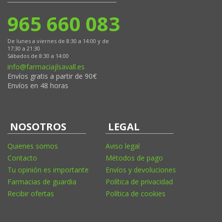
965 660 083
De lunes a viernes de 8:30 a 14:00 y de
17:30 a 21:30
Sábados de 8:30 a 14:00
info@farmaciajlsavall.es
Envíos gratis a partir de 90€
Envíos en 48 horas
NOSOTROS
LEGAL
Quienes somos
Aviso legal
Contacto
Métodos de pago
Tu opinión es importante
Envíos y devoluciones
Farmacias de guardia
Política de privacidad
Recibir ofertas
Política de cookies