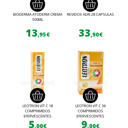
BIODERMA ATODERM CREMA
REVIDOX ADN 28 CAPSULAS
500ML
13
33
,95€
,90€
LEOTRON VIT C 18
LEOTRON VIT C 36
COMPRIMIDOS
COMPRIMIDOS
EFERVESCENTES
EFERVESCENTES
5
9
,00€
,00€