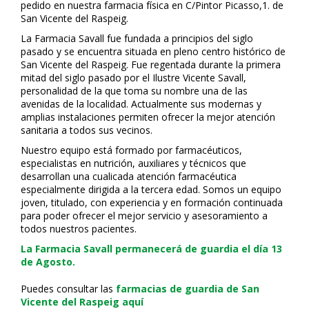
pedido en nuestra farmacia física en C/Pintor Picasso,1. de
San Vicente del Raspeig.
La Farmacia Savall fue fundada a principios del siglo
pasado y se encuentra situada en pleno centro histórico de
San Vicente del Raspeig. Fue regentada durante la primera
mitad del siglo pasado por el Ilustre Vicente Savall,
personalidad de la que toma su nombre una de las
avenidas de la localidad. Actualmente sus modernas y
amplias instalaciones permiten ofrecer la mejor atención
sanitaria a todos sus vecinos.
Nuestro equipo está formado por farmacéuticos,
especialistas en nutrición, auxiliares y técnicos que
desarrollan una cualificada atención farmacéutica
especialmente dirigida a la tercera edad. Somos un equipo
joven, titulado, con experiencia y en formación continuada
para poder ofrecer el mejor servicio y asesoramiento a
todos nuestros pacientes.
La Farmacia Savall permanecerá de guardia el día 13
de Agosto.
Puedes consultar las
farmacias de guardia de San
Vicente del Raspeig aquí