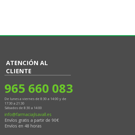
ATENCIÓN AL
CLIENTE
965 660 083
De lunes a viernes de 8:30 a 14:00 y de
17:30 a 21:30
Sábados de 8:30 a 14:00
info@farmaciajlsavall.es
Envíos gratis a partir de 90€
Envíos en 48 horas