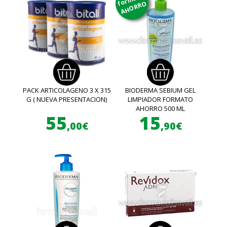
AHORRO
PACK ARTICOLAGENO 3 X 315
BIODERMA SEBIUM GEL
G ( NUEVA PRESENTACION)
LIMPIADOR FORMATO
AHORRO 500 ML
55
15
,00€
,90€