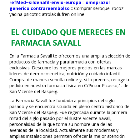
refMed=sildenafil-envio-europa
::
omeprazol
generico contrareembolso
::
Comprar seroquel rocoz
yadina psicotric atrolak ilufren on line
EL CUIDADO QUE MERECES EN
FARMACIA SAVALL
En la Farmacia Savall te ofrecemos una amplia selección de
productos de farmacia y parafarmacia con ofertas
exclusivas. Descubre los mejores precios en las marcas
líderes de dermocosmética, nutrición y cuidado infantil.
Compra de manera sencilla online y, si lo prefieres, recoge tu
pedido en nuestra farmacia física en C/Pintor Picasso,1. de
San Vicente del Raspeig.
La Farmacia Savall fue fundada a principios del siglo
pasado y se encuentra situada en pleno centro histórico de
San Vicente del Raspeig. Fue regentada durante la primera
mitad del siglo pasado por el Ilustre Vicente Savall,
personalidad de la que toma su nombre una de las
avenidas de la localidad. Actualmente sus modernas y
amplias instalaciones permiten ofrecer la mejor atención