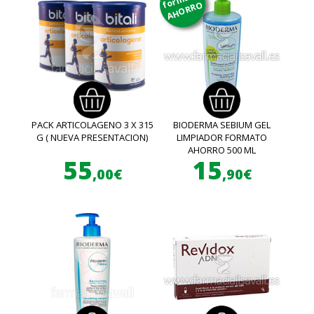
AHORRO
PACK ARTICOLAGENO 3 X 315
BIODERMA SEBIUM GEL
G ( NUEVA PRESENTACION)
LIMPIADOR FORMATO
AHORRO 500 ML
55
15
,00€
,90€