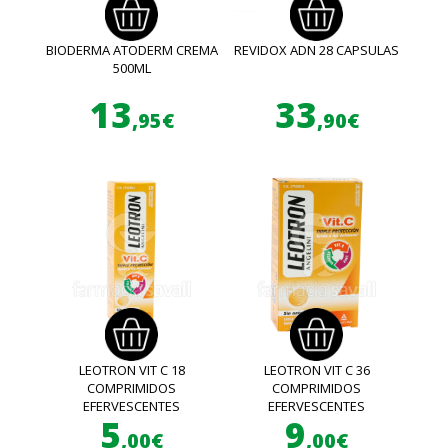
BIODERMA ATODERM CREMA
REVIDOX ADN 28 CAPSULAS
500ML
13
33
,95€
,90€
LEOTRON VIT C 18
LEOTRON VIT C 36
COMPRIMIDOS
COMPRIMIDOS
EFERVESCENTES
EFERVESCENTES
5
9
,00€
,00€