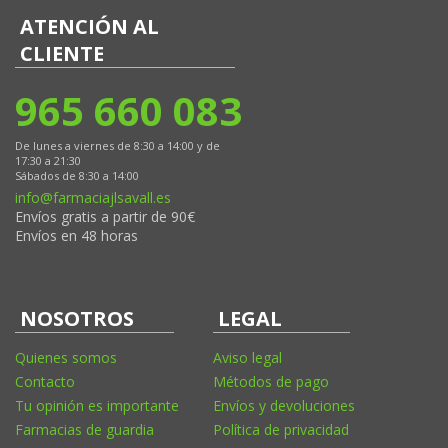
ATENCIÓN AL
CLIENTE
965 660 083
De lunes a viernes de 8:30 a 14:00 y de
17:30 a 21:30
Sábados de 8:30 a 14:00
info@farmaciajlsavall.es
Envíos gratis a partir de 90€
Envíos en 48 horas
NOSOTROS
LEGAL
Quienes somos
Aviso legal
Contacto
Métodos de pago
Tu opinión es importante
Envíos y devoluciones
Farmacias de guardia
Política de privacidad