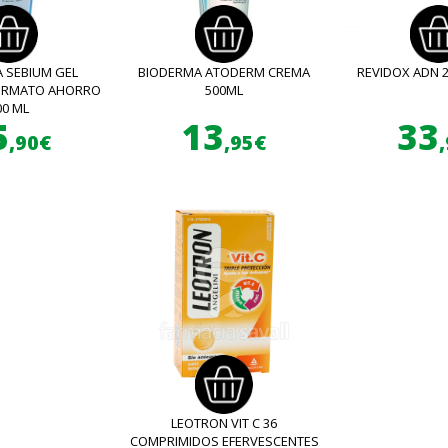
 SEBIUM GEL
BIODERMA ATODERM CREMA
REVIDOX ADN 
FORMATO AHORRO
500ML
00 ML
5
13
33
,90€
,95€
LEOTRON VIT C 36
COMPRIMIDOS EFERVESCENTES