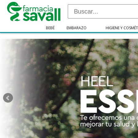
"/>
BEBÉ
EMBARAZO
HIGIENE Y COSMÉT