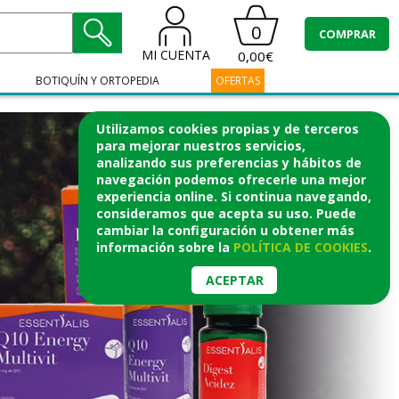
0
COMPRAR
MI CUENTA
0,00€
BOTIQUÍN Y ORTOPEDIA
OFERTAS
Utilizamos cookies propias y de terceros
para mejorar nuestros servicios,
analizando sus preferencias y hábitos de
navegación podemos ofrecerle una mejor
experiencia online. Si continua navegando,
consideramos que acepta su uso. Puede
cambiar la configuración u obtener
más
información
sobre la
POLÍTICA DE COOKIES
.
ACEPTAR