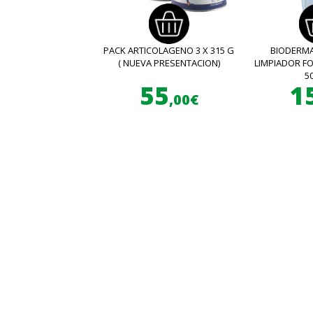
PACK ARTICOLAGENO 3 X 315 G
BIODERMA
( NUEVA PRESENTACION)
LIMPIADOR 
5
55
1
,00€