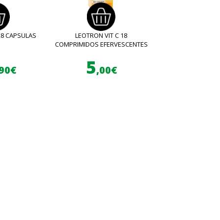
28 CAPSULAS
LEOTRON VIT C 18
COMPRIMIDOS EFERVESCENTES
5
,90€
,00€