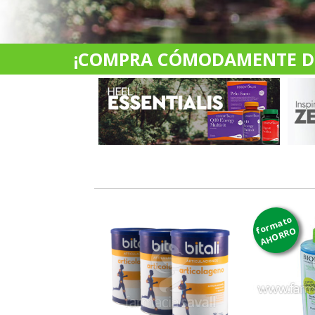
¡COMPRA CÓMODAMENTE DES
formato
AHORRO