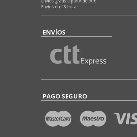
Envíos gratis a partir de 90€
Envíos en 48 horas
ENVÍOS
PAGO SEGURO