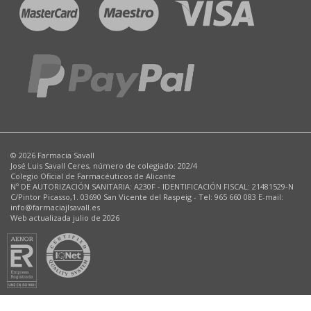
© 2026 Farmacia Savall
José Luis Savall Ceres, número de colegiado: 202/4
Colegio Oficial de Farmacéuticos de Alicante
Nº DE AUTORIZACIÓN SANITARIA: A230F - IDENTIFICACIÓN FISCAL: 21481529-N
C/Pintor Picasso,1. 03690 San Vicente del Raspeig - Tel: 965 660 083 E-mail:
info@farmaciajlsavall.es
Web actualizada julio de 2026