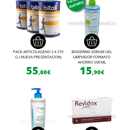
AHORRO
PACK ARTICOLAGENO 3 X 315
BIODERMA SEBIUM GEL
G ( NUEVA PRESENTACION)
LIMPIADOR FORMATO
AHORRO 500 ML
55
15
,00€
,90€