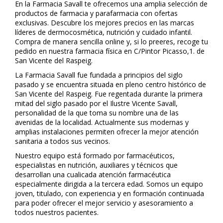
En la Farmacia Savall te ofrecemos una amplia selección de
productos de farmacia y parafarmacia con ofertas
exclusivas. Descubre los mejores precios en las marcas
líderes de dermocosmética, nutrición y cuidado infantil.
Compra de manera sencilla online y, si lo prefieres, recoge tu
pedido en nuestra farmacia física en C/Pintor Picasso,1. de
San Vicente del Raspeig.
La Farmacia Savall fue fundada a principios del siglo
pasado y se encuentra situada en pleno centro histórico de
San Vicente del Raspeig. Fue regentada durante la primera
mitad del siglo pasado por el Ilustre Vicente Savall,
personalidad de la que toma su nombre una de las
avenidas de la localidad. Actualmente sus modernas y
amplias instalaciones permiten ofrecer la mejor atención
sanitaria a todos sus vecinos.
Nuestro equipo está formado por farmacéuticos,
especialistas en nutrición, auxiliares y técnicos que
desarrollan una cualificada atención farmacéutica
especialmente dirigida a la tercera edad. Somos un equipo
joven, titulado, con experiencia y en formación continuada
para poder ofrecer el mejor servicio y asesoramiento a
todos nuestros pacientes.