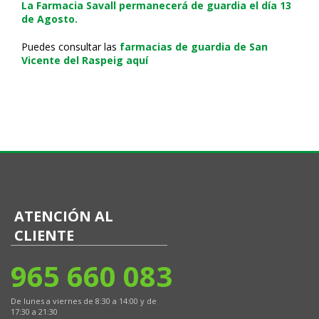
La Farmacia Savall permanecerá de guardia el día 13
de Agosto.
Puedes consultar las
farmacias de guardia de San
Vicente del Raspeig aquí
ATENCIÓN AL
CLIENTE
965 660 083
De lunes a viernes de 8:30 a 14:00 y de
17:30 a 21:30