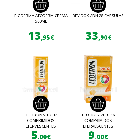
BIODERMA ATODERM CREMA
REVIDOX ADN 28 CAPSULAS
500ML
13
33
,95€
,90€
LEOTRON VIT C 18
LEOTRON VIT C 36
COMPRIMIDOS
COMPRIMIDOS
EFERVESCENTES
EFERVESCENTES
5
9
,00€
,00€