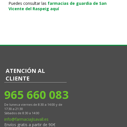
Puedes consultar las
farmacias de guardia de San
Vicente del Raspeig aquí
ATENCIÓN AL
CLIENTE
965 660 083
De lunes a viernes de 8:30 a 14:00 y de
17:30 a 21:30
Sábados de 8:30 a 14:00
info@farmaciajlsavall.es
Envíos gratis a partir de 90€