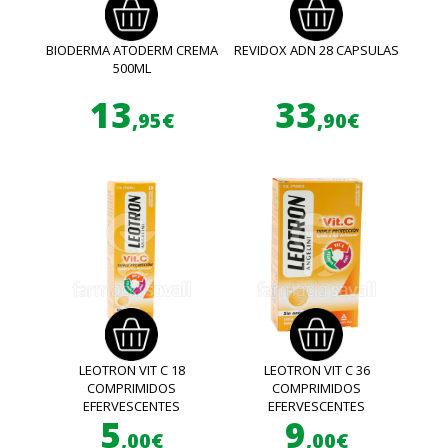
BIODERMA ATODERM CREMA
REVIDOX ADN 28 CAPSULAS
500ML
13
33
,95€
,90€
LEOTRON VIT C 18
LEOTRON VIT C 36
COMPRIMIDOS
COMPRIMIDOS
EFERVESCENTES
EFERVESCENTES
5
9
,00€
,00€