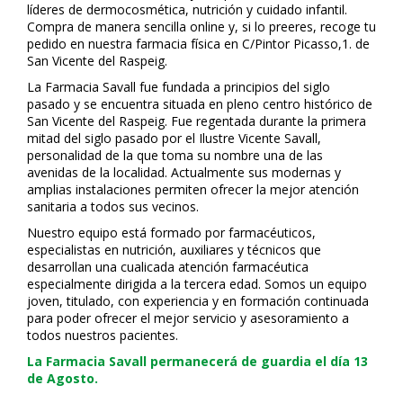
líderes de dermocosmética, nutrición y cuidado infantil.
Compra de manera sencilla online y, si lo prefieres, recoge tu
pedido en nuestra farmacia física en C/Pintor Picasso,1. de
San Vicente del Raspeig.
La Farmacia Savall fue fundada a principios del siglo
pasado y se encuentra situada en pleno centro histórico de
San Vicente del Raspeig. Fue regentada durante la primera
mitad del siglo pasado por el Ilustre Vicente Savall,
personalidad de la que toma su nombre una de las
avenidas de la localidad. Actualmente sus modernas y
amplias instalaciones permiten ofrecer la mejor atención
sanitaria a todos sus vecinos.
Nuestro equipo está formado por farmacéuticos,
especialistas en nutrición, auxiliares y técnicos que
desarrollan una cualificada atención farmacéutica
especialmente dirigida a la tercera edad. Somos un equipo
joven, titulado, con experiencia y en formación continuada
para poder ofrecer el mejor servicio y asesoramiento a
todos nuestros pacientes.
La Farmacia Savall permanecerá de guardia el día 13
de Agosto.