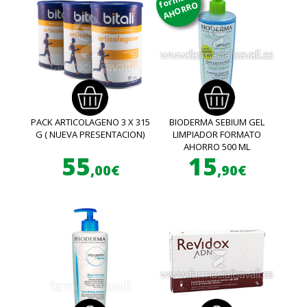
AHORRO
PACK ARTICOLAGENO 3 X 315
BIODERMA SEBIUM GEL
G ( NUEVA PRESENTACION)
LIMPIADOR FORMATO
AHORRO 500 ML
55
15
,00€
,90€