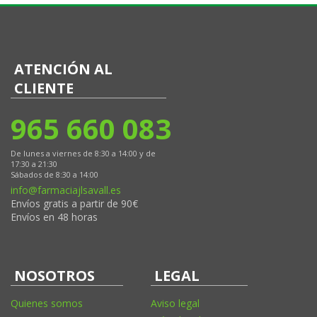
ATENCIÓN AL
CLIENTE
965 660 083
De lunes a viernes de 8:30 a 14:00 y de
17:30 a 21:30
Sábados de 8:30 a 14:00
info@farmaciajlsavall.es
Envíos gratis a partir de 90€
Envíos en 48 horas
NOSOTROS
LEGAL
Quienes somos
Aviso legal