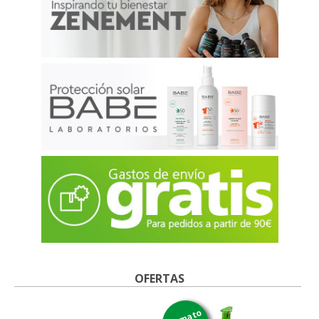
OFERTAS
formato