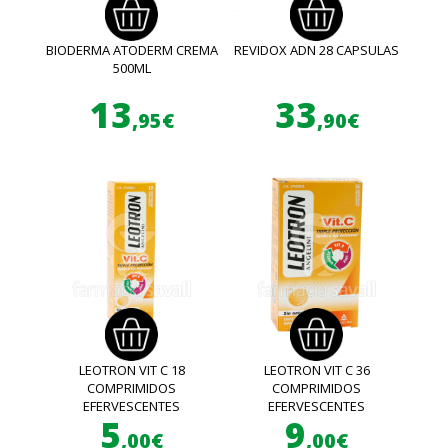
BIODERMA ATODERM CREMA
REVIDOX ADN 28 CAPSULAS
500ML
13
33
,95€
,90€
LEOTRON VIT C 18
LEOTRON VIT C 36
COMPRIMIDOS
COMPRIMIDOS
EFERVESCENTES
EFERVESCENTES
5
9
,00€
,00€