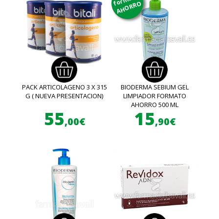
AHORRO
PACK ARTICOLAGENO 3 X 315
BIODERMA SEBIUM GEL
G ( NUEVA PRESENTACION)
LIMPIADOR FORMATO
AHORRO 500 ML
55
15
,00€
,90€