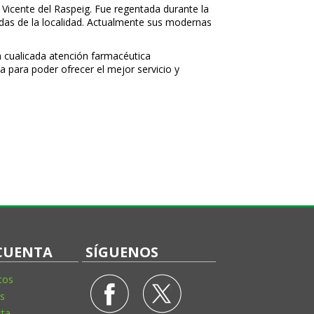
 Vicente del Raspeig. Fue regentada durante la
nidas de la localidad. Actualmente sus modernas
 cualificada atención farmacéutica
a para poder ofrecer el mejor servicio y
CUENTA
SÍGUENOS
tos
s
sta