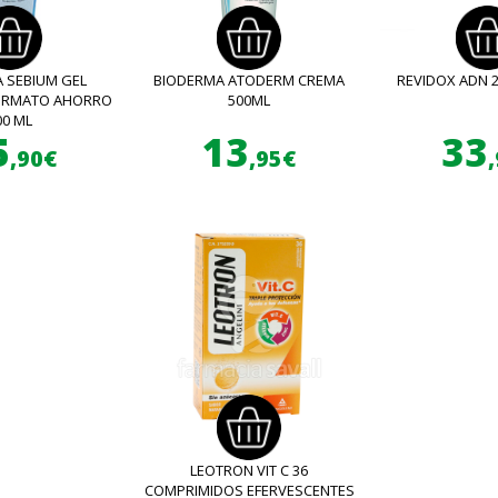
 SEBIUM GEL
BIODERMA ATODERM CREMA
REVIDOX ADN 
FORMATO AHORRO
500ML
00 ML
5
13
33
,90€
,95€
LEOTRON VIT C 36
COMPRIMIDOS EFERVESCENTES