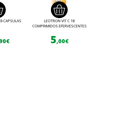
28 CAPSULAS
LEOTRON VIT C 18
COMPRIMIDOS EFERVESCENTES
5
,90€
,00€