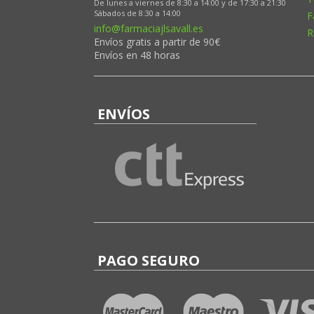
De lunes a viernes de 8:30 a 14:00 y de 17:30 a 21:30
Sábados de 8:30 a 14:00
F
info@farmaciajlsavall.es
R
Envíos gratis a partir de 90€
Envíos en 48 horas
ENVÍOS
PAGO SEGURO