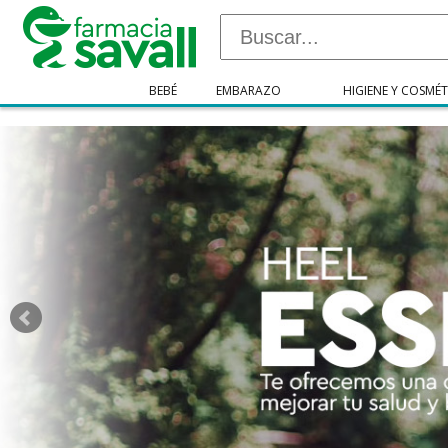
"/>
BEBÉ
EMBARAZO
HIGIENE Y COSMÉT