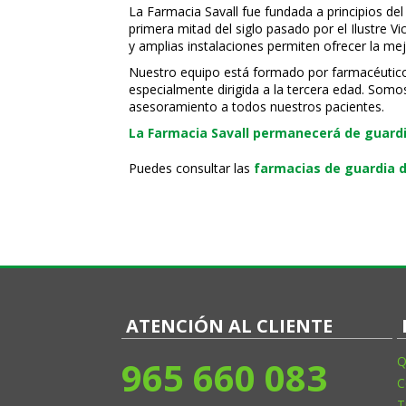
La Farmacia Savall fue fundada a principios del
primera mitad del siglo pasado por el Ilustre 
y amplias instalaciones permiten ofrecer la mej
Nuestro equipo está formado por farmacéuticos, 
especialmente dirigida a la tercera edad. Somo
asesoramiento a todos nuestros pacientes.
La Farmacia Savall permanecerá de guardia
Puedes consultar las
farmacias de guardia d
ATENCIÓN AL CLIENTE
965 660 083
Q
C
T