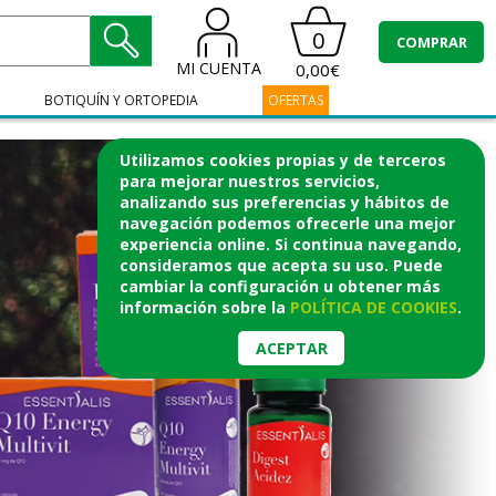
0
COMPRAR
MI CUENTA
0,00€
BOTIQUÍN Y ORTOPEDIA
OFERTAS
Utilizamos cookies propias y de terceros
para mejorar nuestros servicios,
analizando sus preferencias y hábitos de
navegación podemos ofrecerle una mejor
experiencia online. Si continua navegando,
consideramos que acepta su uso. Puede
cambiar la configuración u obtener
más
información
sobre la
POLÍTICA DE COOKIES
.
ACEPTAR