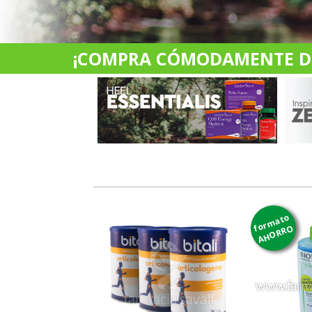
¡COMPRA CÓMODAMENTE DES
formato
AHORRO