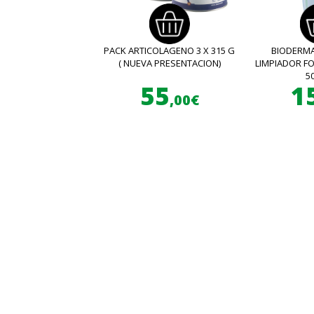
PACK ARTICOLAGENO 3 X 315 G
BIODERMA
( NUEVA PRESENTACION)
LIMPIADOR 
5
55
1
,00€