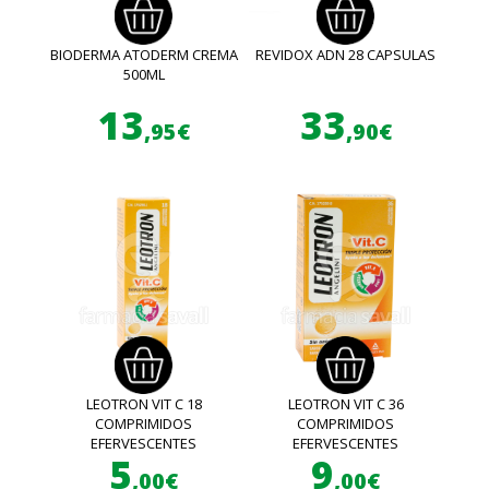
BIODERMA ATODERM CREMA
REVIDOX ADN 28 CAPSULAS
500ML
13
33
,95€
,90€
LEOTRON VIT C 18
LEOTRON VIT C 36
COMPRIMIDOS
COMPRIMIDOS
EFERVESCENTES
EFERVESCENTES
5
9
,00€
,00€