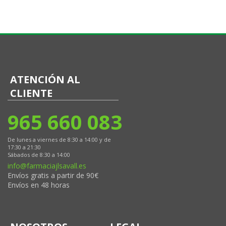
ATENCIÓN AL
CLIENTE
965 660 083
De lunes a viernes de 8:30 a 14:00 y de
17:30 a 21:30
Sábados de 8:30 a 14:00
info@farmaciajlsavall.es
Envíos gratis a partir de 90€
Envíos en 48 horas