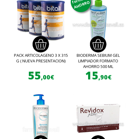
AHORRO
PACK ARTICOLAGENO 3 X 315
BIODERMA SEBIUM GEL
G ( NUEVA PRESENTACION)
LIMPIADOR FORMATO
AHORRO 500 ML
55
15
,00€
,90€