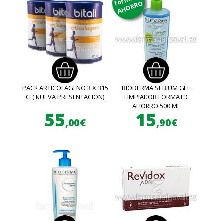
AHORRO
PACK ARTICOLAGENO 3 X 315
BIODERMA SEBIUM GEL
G ( NUEVA PRESENTACION)
LIMPIADOR FORMATO
AHORRO 500 ML
55
15
,00€
,90€