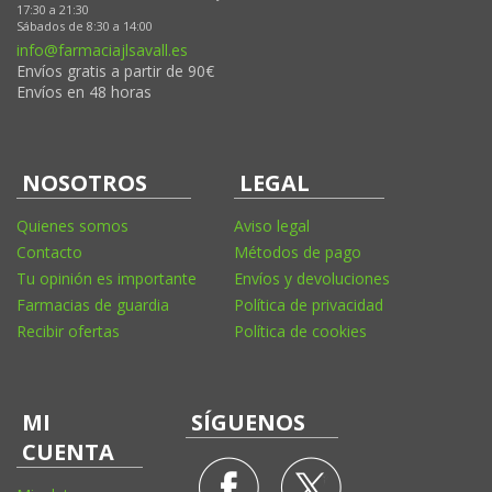
17:30 a 21:30
Sábados de 8:30 a 14:00
info@farmaciajlsavall.es
Envíos gratis a partir de 90€
Envíos en 48 horas
NOSOTROS
LEGAL
Quienes somos
Aviso legal
Contacto
Métodos de pago
Tu opinión es importante
Envíos y devoluciones
Farmacias de guardia
Política de privacidad
Recibir ofertas
Política de cookies
MI
SÍGUENOS
CUENTA