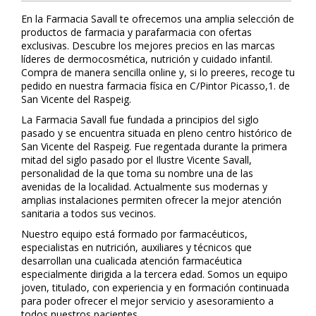
En la Farmacia Savall te ofrecemos una amplia selección de
productos de farmacia y parafarmacia con ofertas
exclusivas. Descubre los mejores precios en las marcas
líderes de dermocosmética, nutrición y cuidado infantil.
Compra de manera sencilla online y, si lo prefieres, recoge tu
pedido en nuestra farmacia física en C/Pintor Picasso,1. de
San Vicente del Raspeig.
La Farmacia Savall fue fundada a principios del siglo
pasado y se encuentra situada en pleno centro histórico de
San Vicente del Raspeig. Fue regentada durante la primera
mitad del siglo pasado por el Ilustre Vicente Savall,
personalidad de la que toma su nombre una de las
avenidas de la localidad. Actualmente sus modernas y
amplias instalaciones permiten ofrecer la mejor atención
sanitaria a todos sus vecinos.
Nuestro equipo está formado por farmacéuticos,
especialistas en nutrición, auxiliares y técnicos que
desarrollan una cualificada atención farmacéutica
especialmente dirigida a la tercera edad. Somos un equipo
joven, titulado, con experiencia y en formación continuada
para poder ofrecer el mejor servicio y asesoramiento a
todos nuestros pacientes.