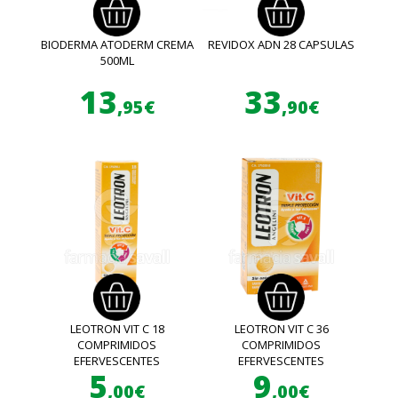
BIODERMA ATODERM CREMA
REVIDOX ADN 28 CAPSULAS
500ML
13
33
,95€
,90€
LEOTRON VIT C 18
LEOTRON VIT C 36
COMPRIMIDOS
COMPRIMIDOS
EFERVESCENTES
EFERVESCENTES
5
9
,00€
,00€