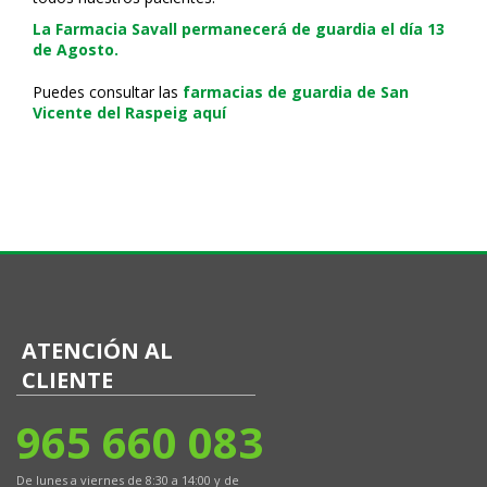
La Farmacia Savall permanecerá de guardia el día 13
de Agosto.
Puedes consultar las
farmacias de guardia de San
Vicente del Raspeig aquí
ATENCIÓN AL
CLIENTE
965 660 083
De lunes a viernes de 8:30 a 14:00 y de