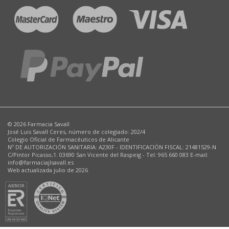
© 2026 Farmacia Savall
José Luis Savall Ceres, número de colegiado: 202/4
Colegio Oficial de Farmacéuticos de Alicante
Nº DE AUTORIZACIÓN SANITARIA: A230F - IDENTIFICACIÓN FISCAL: 21481529-N
C/Pintor Picasso,1. 03690 San Vicente del Raspeig - Tel: 965 660 083 E-mail:
info@farmaciajlsavall.es
Web actualizada julio de 2026