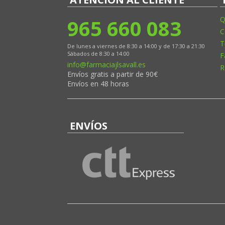
965 660 083
Q
C
T
De lunes a viernes de 8:30 a 14:00 y de 17:30 a 21:30
Sábados de 8:30 a 14:00
F
info@farmaciajlsavall.es
R
Envíos gratis a partir de 90€
Envíos en 48 horas
ENVÍOS