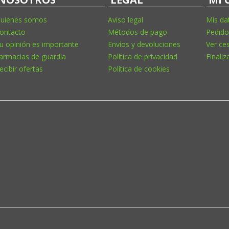
uienes somos
Aviso legal
Mis da
ontacto
Métodos de pago
Pedido
u opinión es importante
Envíos y devoluciones
Ver ce
armacias de guardia
Política de privacidad
Finaliz
ecibir ofertas
Política de cookies