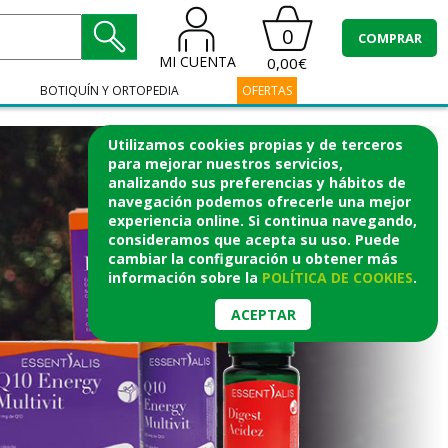
0
COMPRAR
MI CUENTA
0,00€
BOTIQUÍN Y ORTOPEDIA
OFERTAS
Utilizamos cookies propias y de terceros
para mejorar nuestros servicios,
analizando sus preferencias y hábitos de
navegación podemos ofrecerle una mejor
experiencia online. Si continua navegando,
consideramos que acepta su uso. Puede
cambiar la configuración u obtener
más
información
sobre la
POLÍTICA DE COOKIES
.
ACEPTAR