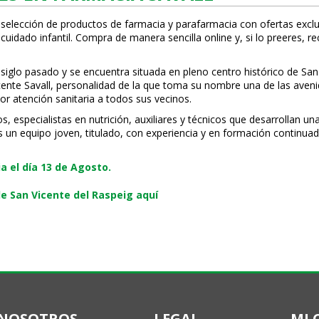
 selección de productos de farmacia y parafarmacia con ofertas exclu
uidado infantil. Compra de manera sencilla online y, si lo prefieres, r
 siglo pasado y se encuentra situada en pleno centro histórico de San
Vicente Savall, personalidad de la que toma su nombre una de las ave
or atención sanitaria a todos sus vecinos.
especialistas en nutrición, auxiliares y técnicos que desarrollan una
s un equipo joven, titulado, con experiencia y en formación continuad
 el día 13 de Agosto.
e San Vicente del Raspeig aquí
NOSOTROS
LEGAL
MI 