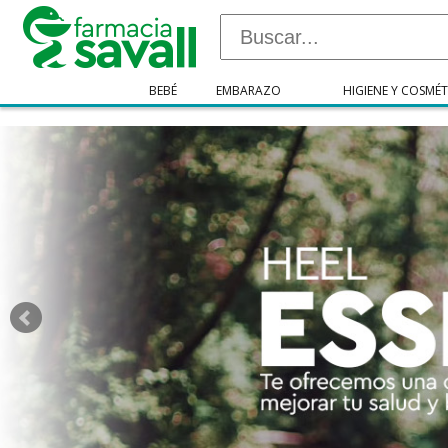
"/>
BEBÉ
EMBARAZO
HIGIENE Y COSMÉT