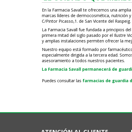
En la Farmacia Savall te ofrecemos una amplia
marcas líderes de dermocosmética, nutrición y c
C/Pintor Picasso,1. de San Vicente del Raspeig.
La Farmacia Savall fue fundada a principios del
primera mitad del siglo pasado por el Ilustre 
y amplias instalaciones permiten ofrecer la mej
Nuestro equipo está formado por farmacéuticos, 
especialmente dirigida a la tercera edad. Somo
asesoramiento a todos nuestros pacientes.
La Farmacia Savall permanecerá de guardia
Puedes consultar las
farmacias de guardia d
ATENCIÓN AL CLIENTE