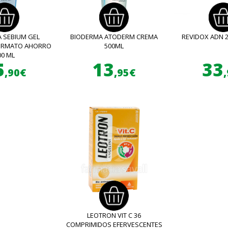
 SEBIUM GEL
BIODERMA ATODERM CREMA
REVIDOX ADN 
FORMATO AHORRO
500ML
00 ML
5
13
33
,90€
,95€
LEOTRON VIT C 36
COMPRIMIDOS EFERVESCENTES