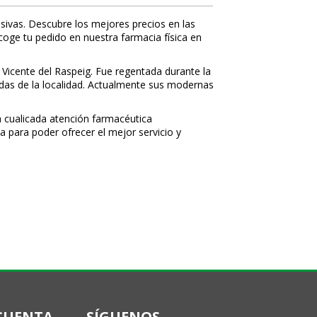
sivas. Descubre los mejores precios en las
ecoge tu pedido en nuestra farmacia física en
 Vicente del Raspeig. Fue regentada durante la
nidas de la localidad. Actualmente sus modernas
 cualificada atención farmacéutica
a para poder ofrecer el mejor servicio y
CUENTA
SÍGUENOS