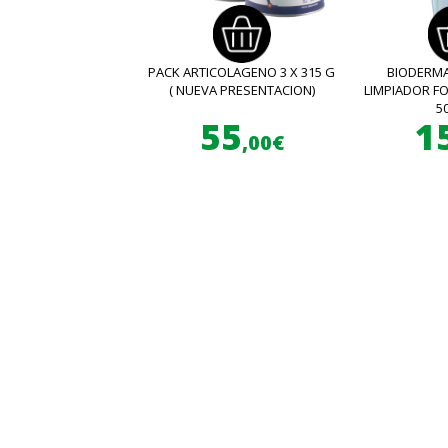
PACK ARTICOLAGENO 3 X 315 G
BIODERMA
( NUEVA PRESENTACION)
LIMPIADOR 
5
55
1
,00€