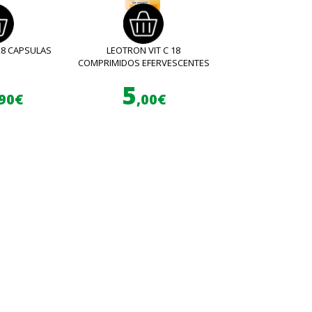
28 CAPSULAS
LEOTRON VIT C 18
COMPRIMIDOS EFERVESCENTES
5
,90€
,00€