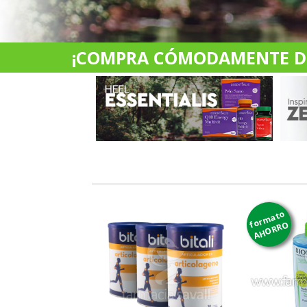
¡COMPRA CÓMODAMENTE DES
formato
AHORRO