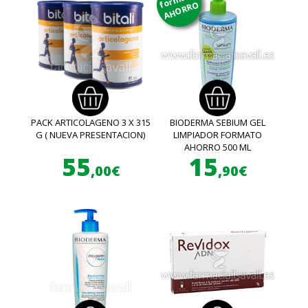
AHORRO
PACK ARTICOLAGENO 3 X 315
BIODERMA SEBIUM GEL
G ( NUEVA PRESENTACION)
LIMPIADOR FORMATO
AHORRO 500 ML
55
15
,00€
,90€