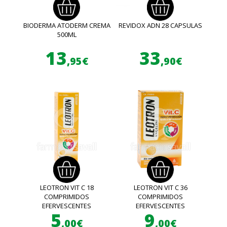
BIODERMA ATODERM CREMA
REVIDOX ADN 28 CAPSULAS
500ML
13
33
,95€
,90€
LEOTRON VIT C 18
LEOTRON VIT C 36
COMPRIMIDOS
COMPRIMIDOS
EFERVESCENTES
EFERVESCENTES
5
9
,00€
,00€