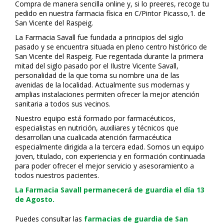
Compra de manera sencilla online y, si lo prefieres, recoge tu
pedido en nuestra farmacia física en C/Pintor Picasso,1. de
San Vicente del Raspeig.
La Farmacia Savall fue fundada a principios del siglo
pasado y se encuentra situada en pleno centro histórico de
San Vicente del Raspeig. Fue regentada durante la primera
mitad del siglo pasado por el Ilustre Vicente Savall,
personalidad de la que toma su nombre una de las
avenidas de la localidad. Actualmente sus modernas y
amplias instalaciones permiten ofrecer la mejor atención
sanitaria a todos sus vecinos.
Nuestro equipo está formado por farmacéuticos,
especialistas en nutrición, auxiliares y técnicos que
desarrollan una cualificada atención farmacéutica
especialmente dirigida a la tercera edad. Somos un equipo
joven, titulado, con experiencia y en formación continuada
para poder ofrecer el mejor servicio y asesoramiento a
todos nuestros pacientes.
La Farmacia Savall permanecerá de guardia el día 13
de Agosto.
Puedes consultar las
farmacias de guardia de San