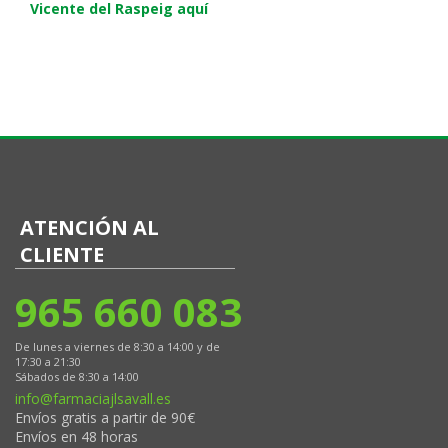
Vicente del Raspeig aquí
ATENCIÓN AL
CLIENTE
965 660 083
De lunes a viernes de 8:30 a 14:00 y de
17:30 a 21:30
Sábados de 8:30 a 14:00
info@farmaciajlsavall.es
Envíos gratis a partir de 90€
Envíos en 48 horas