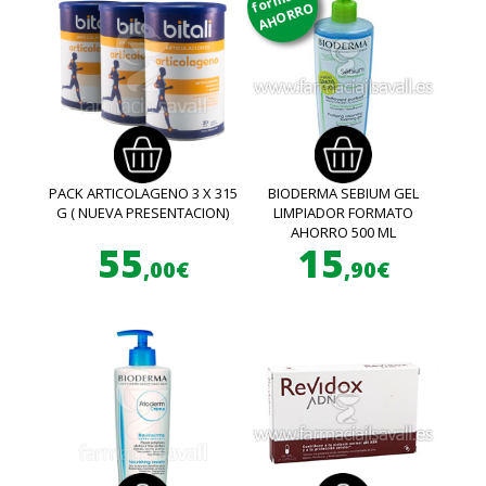
AHORRO
PACK ARTICOLAGENO 3 X 315
BIODERMA SEBIUM GEL
G ( NUEVA PRESENTACION)
LIMPIADOR FORMATO
AHORRO 500 ML
55
15
,00€
,90€