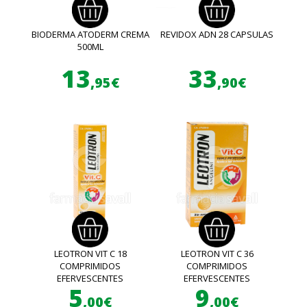
BIODERMA ATODERM CREMA
REVIDOX ADN 28 CAPSULAS
500ML
13
33
,95€
,90€
LEOTRON VIT C 18
LEOTRON VIT C 36
COMPRIMIDOS
COMPRIMIDOS
EFERVESCENTES
EFERVESCENTES
5
9
,00€
,00€