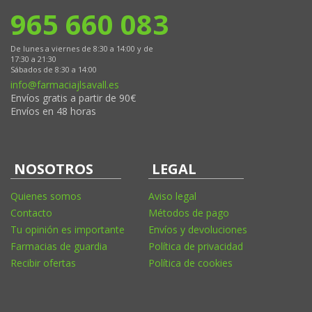
965 660 083
De lunes a viernes de 8:30 a 14:00 y de
17:30 a 21:30
Sábados de 8:30 a 14:00
info@farmaciajlsavall.es
Envíos gratis a partir de 90€
Envíos en 48 horas
NOSOTROS
LEGAL
Quienes somos
Aviso legal
Contacto
Métodos de pago
Tu opinión es importante
Envíos y devoluciones
Farmacias de guardia
Política de privacidad
Recibir ofertas
Política de cookies