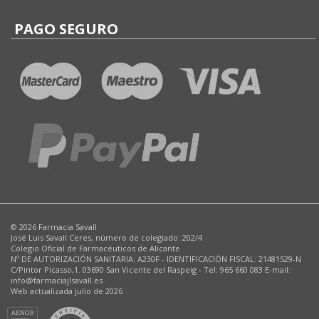
PAGO SEGURO
© 2026 Farmacia Savall
José Luis Savall Ceres, número de colegiado: 202/4
Colegio Oficial de Farmacéuticos de Alicante
Nº DE AUTORIZACIÓN SANITARIA: A230F - IDENTIFICACIÓN FISCAL: 21481529-N
C/Pintor Picasso,1. 03690 San Vicente del Raspeig - Tel: 965 660 083 E-mail:
info@farmaciajlsavall.es
Web actualizada julio de 2026