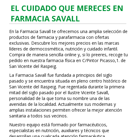
EL CUIDADO QUE MERECES EN
FARMACIA SAVALL
En la Farmacia Savall te ofrecemos una amplia selección de
productos de farmacia y parafarmacia con ofertas
exclusivas. Descubre los mejores precios en las marcas
líderes de dermocosmética, nutrición y cuidado infantil.
Compra de manera sencilla online y, si lo prefieres, recoge tu
pedido en nuestra farmacia física en C/Pintor Picasso,1. de
San Vicente del Raspeig.
La Farmacia Savall fue fundada a principios del siglo
pasado y se encuentra situada en pleno centro histórico de
San Vicente del Raspeig. Fue regentada durante la primera
mitad del siglo pasado por el Ilustre Vicente Savall,
personalidad de la que toma su nombre una de las
avenidas de la localidad. Actualmente sus modernas y
amplias instalaciones permiten ofrecer la mejor atención
sanitaria a todos sus vecinos.
Nuestro equipo está formado por farmacéuticos,
especialistas en nutrición, auxiliares y técnicos que
desarrollan una cualificada atención farmacéutica