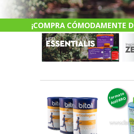
¡COMPRA CÓMODAMENTE DES
formato
AHORRO