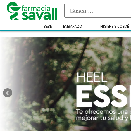
"/>
BEBÉ
EMBARAZO
HIGIENE Y COSMÉT