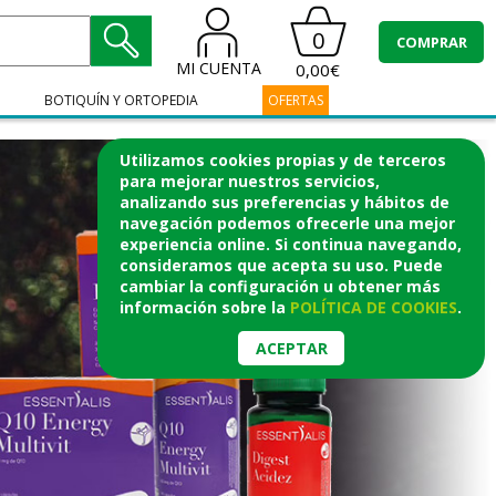
0
COMPRAR
MI CUENTA
0,00€
BOTIQUÍN Y ORTOPEDIA
OFERTAS
Utilizamos cookies propias y de terceros
para mejorar nuestros servicios,
analizando sus preferencias y hábitos de
navegación podemos ofrecerle una mejor
experiencia online. Si continua navegando,
consideramos que acepta su uso. Puede
cambiar la configuración u obtener
más
información
sobre la
POLÍTICA DE COOKIES
.
ACEPTAR