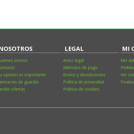
NOSOTROS
LEGAL
MI 
uienes somos
Aviso legal
Mis da
ontacto
Métodos de pago
Pedido
u opinión es importante
Envíos y devoluciones
Ver ce
armacias de guardia
Política de privacidad
Finaliz
ecibir ofertas
Política de cookies