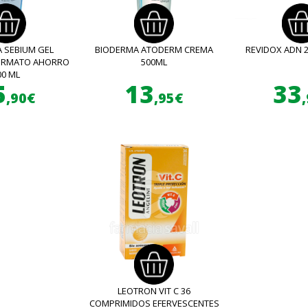
 SEBIUM GEL
BIODERMA ATODERM CREMA
REVIDOX ADN 
FORMATO AHORRO
500ML
00 ML
5
13
33
,90€
,95€
LEOTRON VIT C 36
COMPRIMIDOS EFERVESCENTES