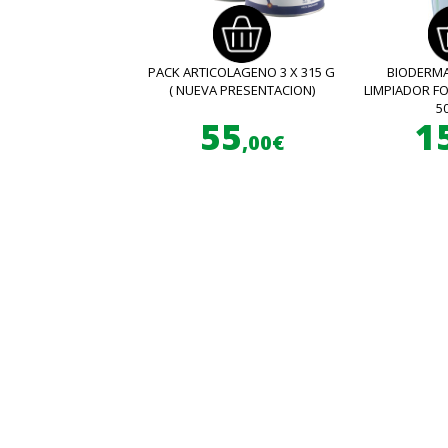
PACK ARTICOLAGENO 3 X 315 G
BIODERMA
( NUEVA PRESENTACION)
LIMPIADOR 
5
55
1
,00€