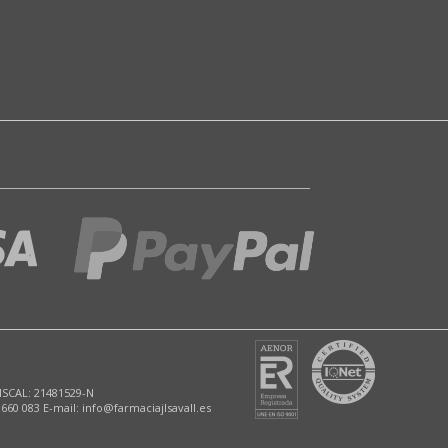
ISCAL: 21481529-N
 660 083 E-mail: info@farmaciajlsavall.es