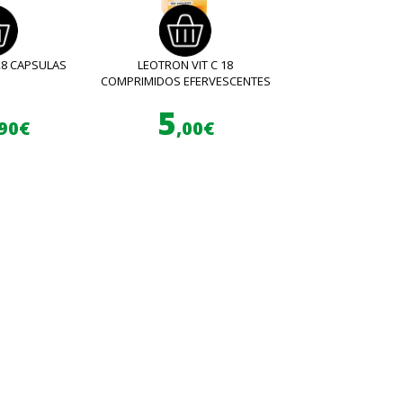
28 CAPSULAS
LEOTRON VIT C 18
COMPRIMIDOS EFERVESCENTES
5
,90€
,00€