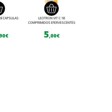
28 CAPSULAS
LEOTRON VIT C 18
COMPRIMIDOS EFERVESCENTES
5
,90€
,00€