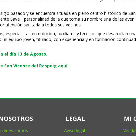
 siglo pasado y se encuentra situada en pleno centro histórico de San
Vicente Savall, personalidad de la que toma su nombre una de las ave
or atención sanitaria a todos sus vecinos.
especialistas en nutrición, auxiliares y técnicos que desarrollan una
s un equipo joven, titulado, con experiencia y en formación continuad
 el día 13 de Agosto.
e San Vicente del Raspeig aquí
NOSOTROS
LEGAL
MI 
uienes somos
Aviso legal
Mis da