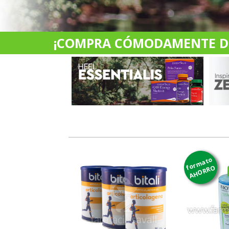
¡COMPRA CÓMODAMENTE DES
formato
AHORRO