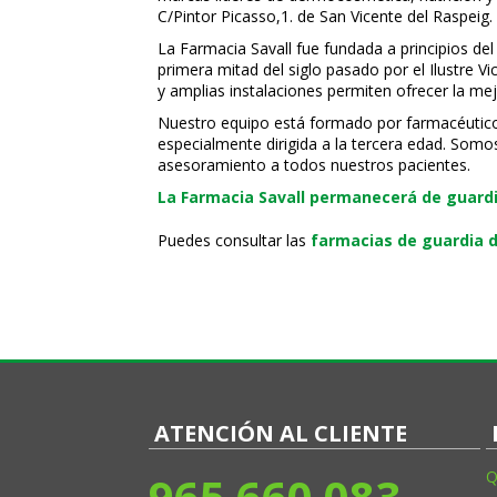
C/Pintor Picasso,1. de San Vicente del Raspeig.
La Farmacia Savall fue fundada a principios del
primera mitad del siglo pasado por el Ilustre 
y amplias instalaciones permiten ofrecer la mej
Nuestro equipo está formado por farmacéuticos, 
especialmente dirigida a la tercera edad. Somo
asesoramiento a todos nuestros pacientes.
La Farmacia Savall permanecerá de guardia
Puedes consultar las
farmacias de guardia d
ATENCIÓN AL CLIENTE
965 660 083
Q