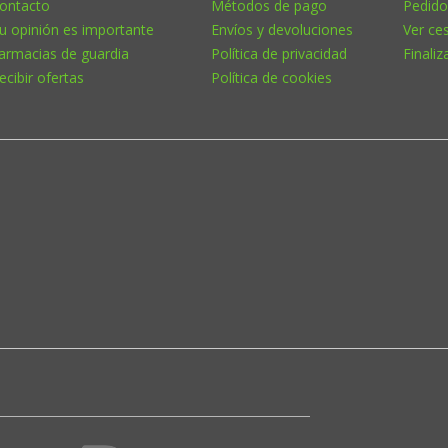
ontacto
Métodos de pago
Pedido
u opinión es importante
Envíos y devoluciones
Ver ce
armacias de guardia
Política de privacidad
Finaliz
ecibir ofertas
Política de cookies