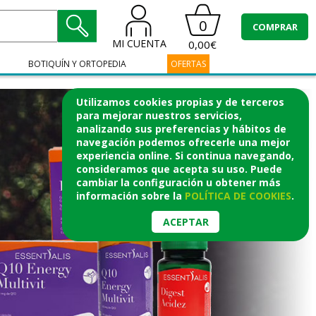
0
COMPRAR
MI CUENTA
0,00€
BOTIQUÍN Y ORTOPEDIA
OFERTAS
Utilizamos cookies propias y de terceros
para mejorar nuestros servicios,
analizando sus preferencias y hábitos de
navegación podemos ofrecerle una mejor
experiencia online. Si continua navegando,
consideramos que acepta su uso. Puede
cambiar la configuración u obtener
más
información
sobre la
POLÍTICA DE COOKIES
.
ACEPTAR