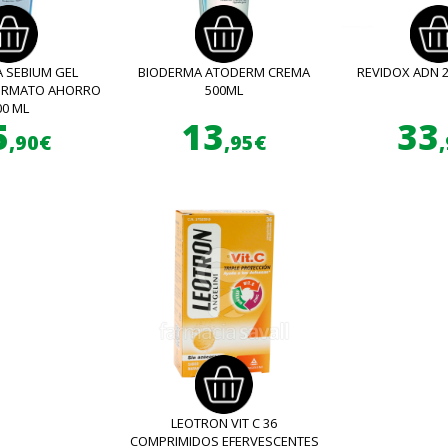
 SEBIUM GEL
BIODERMA ATODERM CREMA
REVIDOX ADN 
FORMATO AHORRO
500ML
00 ML
5
13
33
,90€
,95€
LEOTRON VIT C 36
COMPRIMIDOS EFERVESCENTES