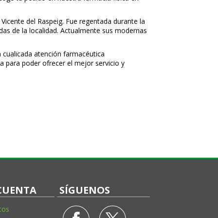
 Vicente del Raspeig. Fue regentada durante la
nidas de la localidad. Actualmente sus modernas
 cualificada atención farmacéutica
a para poder ofrecer el mejor servicio y
CUENTA
SÍGUENOS
tos