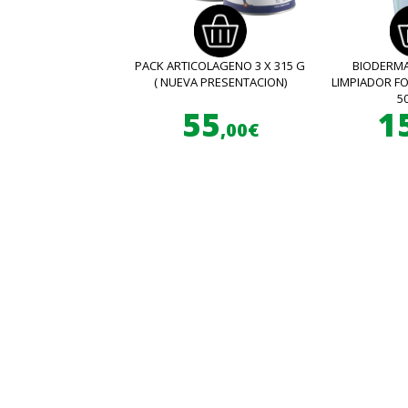
PACK ARTICOLAGENO 3 X 315 G
BIODERMA
( NUEVA PRESENTACION)
LIMPIADOR 
5
55
1
,00€