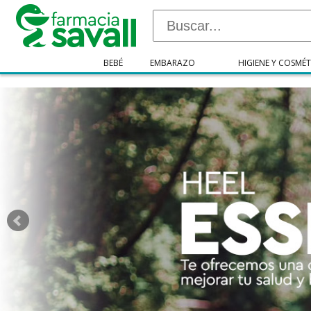
"/>
BEBÉ
EMBARAZO
HIGIENE Y COSMÉT