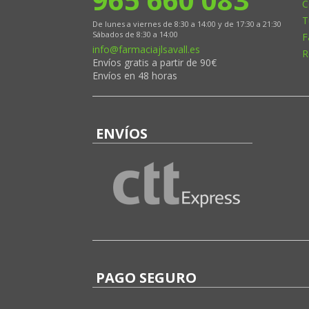
C
T
De lunes a viernes de 8:30 a 14:00 y de 17:30 a 21:30
Sábados de 8:30 a 14:00
F
info@farmaciajlsavall.es
R
Envíos gratis a partir de 90€
Envíos en 48 horas
ENVÍOS
PAGO SEGURO