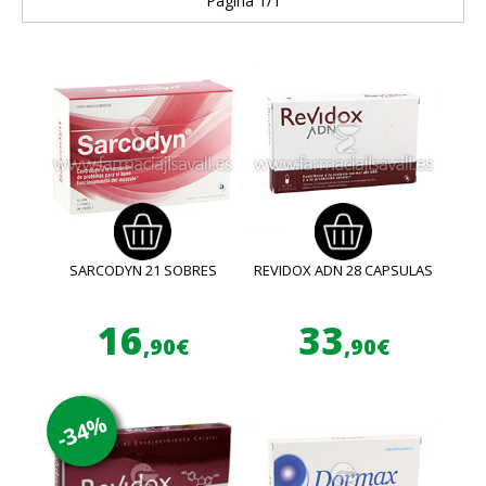
Página 1/1
SARCODYN 21 SOBRES
REVIDOX ADN 28 CAPSULAS
16
33
,90€
,90€
-34%