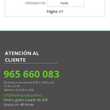
ORDENAR POR:
Nada
Página 1/1
ATENCIÓN AL
CLIENTE
965 660 083
De lunes a viernes de 8:30 a 14:00 y de
17:30 a 21:30
Sábados de 8:30 a 14:00
info@farmaciajlsavall.es
Envíos gratis a partir de 90€
Envíos en 48 horas