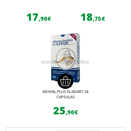
17
18
,90€
,75€
MOVIAL PLUS FLUIDART 28
CAPSULAS
25
,90€