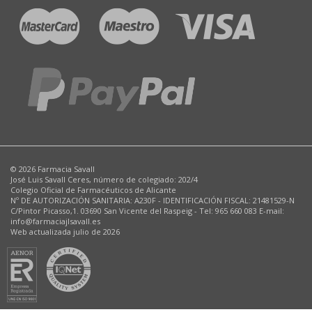
© 2026 Farmacia Savall
José Luis Savall Ceres, número de colegiado: 202/4
Colegio Oficial de Farmacéuticos de Alicante
Nº DE AUTORIZACIÓN SANITARIA: A230F - IDENTIFICACIÓN FISCAL: 21481529-N
C/Pintor Picasso,1. 03690 San Vicente del Raspeig - Tel: 965 660 083 E-mail:
info@farmaciajlsavall.es
Web actualizada julio de 2026