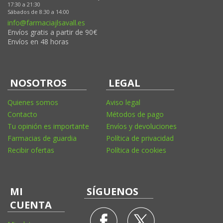
17:30 a 21:30
Sábados de 8:30 a 14:00
info@farmaciajlsavall.es
Envíos gratis a partir de 90€
Envíos en 48 horas
NOSOTROS
LEGAL
Quienes somos
Aviso legal
Contacto
Métodos de pago
Tu opinión es importante
Envíos y devoluciones
Farmacias de guardia
Política de privacidad
Recibir ofertas
Política de cookies
MI
SÍGUENOS
CUENTA