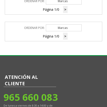
ORDENAR POR:
Marcas
Página 1/0
>
ORDENAR POR:
Marcas
Página 1/0
>
ATENCIÓN AL
CLIENTE
965 660 083
De lunes a viernes de 8:30 a 14:00 y de