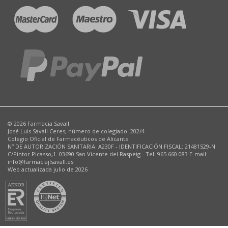
© 2026 Farmacia Savall
José Luis Savall Ceres, número de colegiado: 202/4
Colegio Oficial de Farmacéuticos de Alicante
Nº DE AUTORIZACIÓN SANITARIA: A230F - IDENTIFICACIÓN FISCAL: 21481529-N
C/Pintor Picasso,1. 03690 San Vicente del Raspeig - Tel: 965 660 083 E-mail:
info@farmaciajlsavall.es
Web actualizada julio de 2026