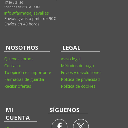
17:30 a 21:30
Sábados de 8:30 a 14:00
info@farmaciajlsavall.es
Envíos gratis a partir de 90€
Envíos en 48 horas
NOSOTROS
LEGAL
Quienes somos
Aviso legal
Contacto
Métodos de pago
Tu opinión es importante
Envíos y devoluciones
Farmacias de guardia
Política de privacidad
Recibir ofertas
Política de cookies
MI
SÍGUENOS
CUENTA