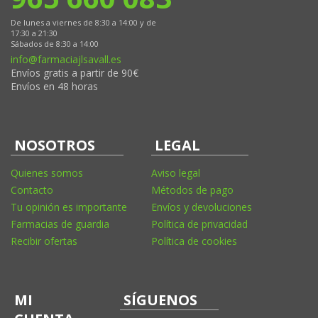
De lunes a viernes de 8:30 a 14:00 y de
17:30 a 21:30
Sábados de 8:30 a 14:00
info@farmaciajlsavall.es
Envíos gratis a partir de 90€
Envíos en 48 horas
NOSOTROS
LEGAL
Quienes somos
Aviso legal
Contacto
Métodos de pago
Tu opinión es importante
Envíos y devoluciones
Farmacias de guardia
Política de privacidad
Recibir ofertas
Política de cookies
MI
SÍGUENOS