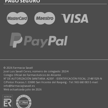
PAGO SEGURO
© 2026 Farmacia Savall
José Luis Savall Ceres, número de colegiado: 202/4
Colegio Oficial de Farmacéuticos de Alicante
Nº DE AUTORIZACIÓN SANITARIA: A230F - IDENTIFICACIÓN FISCAL: 21481529-N
C/Pintor Picasso,1. 03690 San Vicente del Raspeig - Tel: 965 660 083 E-mail:
info@farmaciajlsavall.es
Web actualizada julio de 2026