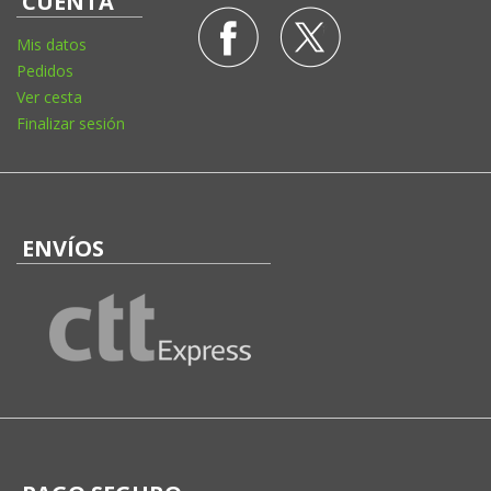
CUENTA
Mis datos
Pedidos
Ver cesta
Finalizar sesión
ENVÍOS