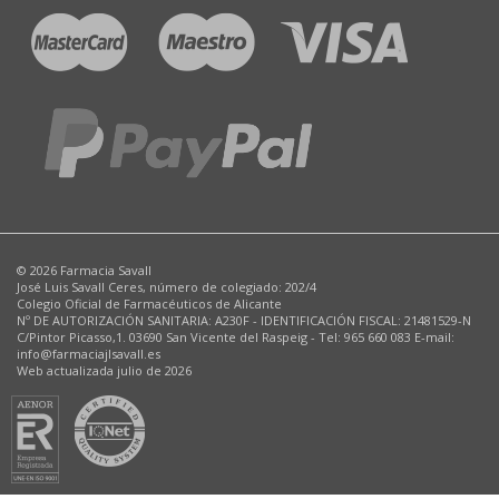
© 2026 Farmacia Savall
José Luis Savall Ceres, número de colegiado: 202/4
Colegio Oficial de Farmacéuticos de Alicante
Nº DE AUTORIZACIÓN SANITARIA: A230F - IDENTIFICACIÓN FISCAL: 21481529-N
C/Pintor Picasso,1. 03690 San Vicente del Raspeig - Tel: 965 660 083 E-mail:
info@farmaciajlsavall.es
Web actualizada julio de 2026