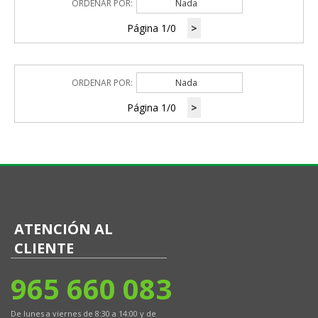
ORDENAR POR:
Nada
Página 1/0
>
ORDENAR POR:
Nada
Página 1/0
>
ATENCIÓN AL
CLIENTE
965 660 083
De lunes a viernes de 8:30 a 14:00 y de