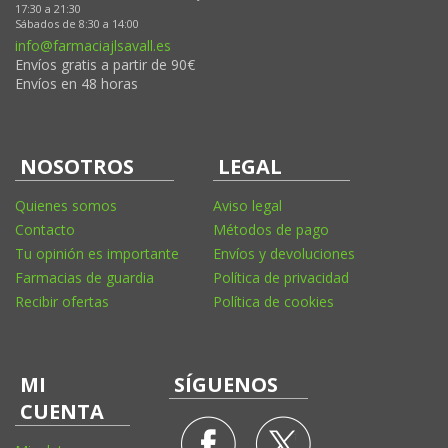
17:30 a 21:30
Sábados de 8:30 a 14:00
info@farmaciajlsavall.es
Envíos gratis a partir de 90€
Envíos en 48 horas
NOSOTROS
LEGAL
Quienes somos
Aviso legal
Contacto
Métodos de pago
Tu opinión es importante
Envíos y devoluciones
Farmacias de guardia
Política de privacidad
Recibir ofertas
Política de cookies
MI
SÍGUENOS
CUENTA