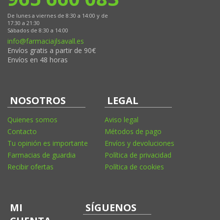
De lunes a viernes de 8:30 a 14:00 y de
17:30 a 21:30
Sábados de 8:30 a 14:00
info@farmaciajlsavall.es
Envíos gratis a partir de 90€
Envíos en 48 horas
NOSOTROS
LEGAL
Quienes somos
Aviso legal
Contacto
Métodos de pago
Tu opinión es importante
Envíos y devoluciones
Farmacias de guardia
Política de privacidad
Recibir ofertas
Política de cookies
MI
SÍGUENOS