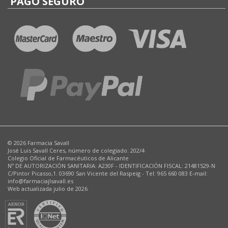
PAGO SEGURO
© 2026 Farmacia Savall
José Luis Savall Ceres, número de colegiado: 202/4
Colegio Oficial de Farmacéuticos de Alicante
Nº DE AUTORIZACIÓN SANITARIA: A230F - IDENTIFICACIÓN FISCAL: 21481529-N
C/Pintor Picasso,1. 03690 San Vicente del Raspeig - Tel: 965 660 083 E-mail:
info@farmaciajlsavall.es
Web actualizada julio de 2026