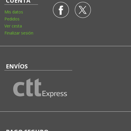
CUENTA
Mis datos
Pedidos
Ver cesta
Finalizar sesión
ENVÍOS