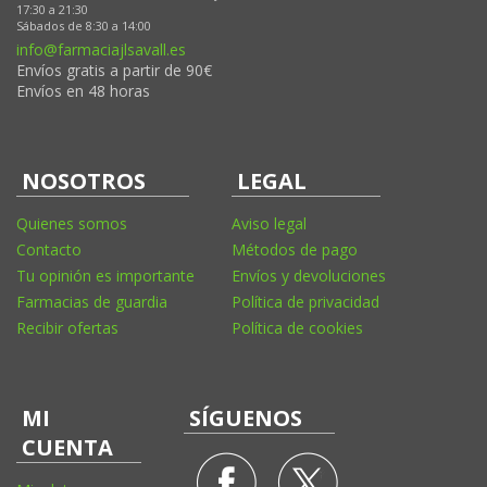
17:30 a 21:30
Sábados de 8:30 a 14:00
info@farmaciajlsavall.es
Envíos gratis a partir de 90€
Envíos en 48 horas
NOSOTROS
LEGAL
Quienes somos
Aviso legal
Contacto
Métodos de pago
Tu opinión es importante
Envíos y devoluciones
Farmacias de guardia
Política de privacidad
Recibir ofertas
Política de cookies
MI
SÍGUENOS
CUENTA