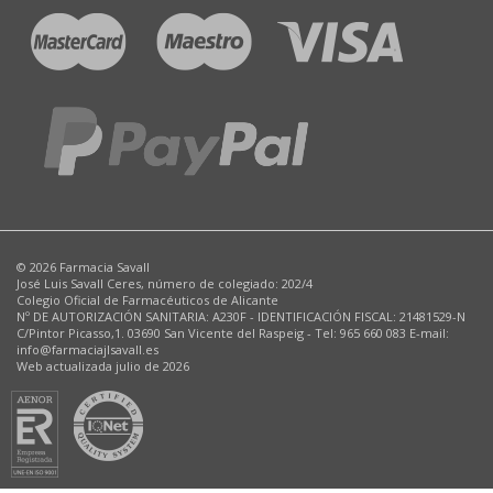
© 2026 Farmacia Savall
José Luis Savall Ceres, número de colegiado: 202/4
Colegio Oficial de Farmacéuticos de Alicante
Nº DE AUTORIZACIÓN SANITARIA: A230F - IDENTIFICACIÓN FISCAL: 21481529-N
C/Pintor Picasso,1. 03690 San Vicente del Raspeig - Tel: 965 660 083 E-mail:
info@farmaciajlsavall.es
Web actualizada julio de 2026