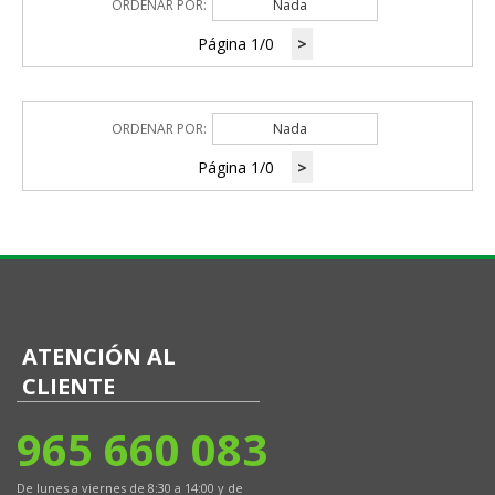
ORDENAR POR:
Nada
Página 1/0
>
ORDENAR POR:
Nada
Página 1/0
>
ATENCIÓN AL
CLIENTE
965 660 083
De lunes a viernes de 8:30 a 14:00 y de