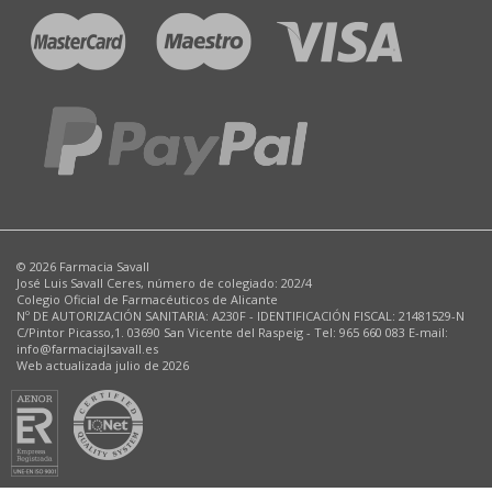
© 2026 Farmacia Savall
José Luis Savall Ceres, número de colegiado: 202/4
Colegio Oficial de Farmacéuticos de Alicante
Nº DE AUTORIZACIÓN SANITARIA: A230F - IDENTIFICACIÓN FISCAL: 21481529-N
C/Pintor Picasso,1. 03690 San Vicente del Raspeig - Tel: 965 660 083 E-mail:
info@farmaciajlsavall.es
Web actualizada julio de 2026