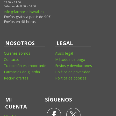
17:30 a 21:30
Sábados de 8:30 a 14:00
info@farmaciajlsavall.es
Envíos gratis a partir de 90€
Envíos en 48 horas
NOSOTROS
LEGAL
Quienes somos
Aviso legal
Contacto
Métodos de pago
Tu opinión es importante
Envíos y devoluciones
Farmacias de guardia
Política de privacidad
Recibir ofertas
Política de cookies
MI
SÍGUENOS
CUENTA