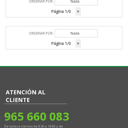
ORDENAR POR:
Nada
Página 1/0
>
ORDENAR POR:
Nada
Página 1/0
>
ATENCIÓN AL
CLIENTE
965 660 083
De lunes a viernes de 8:30 a 14:00 y de