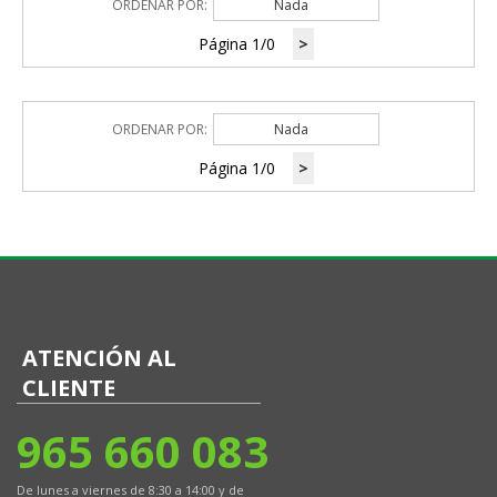
ORDENAR POR:
Nada
Página 1/0
>
ORDENAR POR:
Nada
Página 1/0
>
ATENCIÓN AL
CLIENTE
965 660 083
De lunes a viernes de 8:30 a 14:00 y de