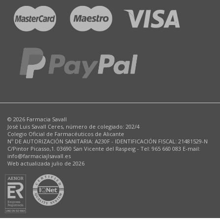
© 2026 Farmacia Savall
José Luis Savall Ceres, número de colegiado: 202/4
Colegio Oficial de Farmacéuticos de Alicante
Nº DE AUTORIZACIÓN SANITARIA: A230F - IDENTIFICACIÓN FISCAL: 21481529-N
C/Pintor Picasso,1. 03690 San Vicente del Raspeig - Tel: 965 660 083 E-mail:
info@farmaciajlsavall.es
Web actualizada julio de 2026