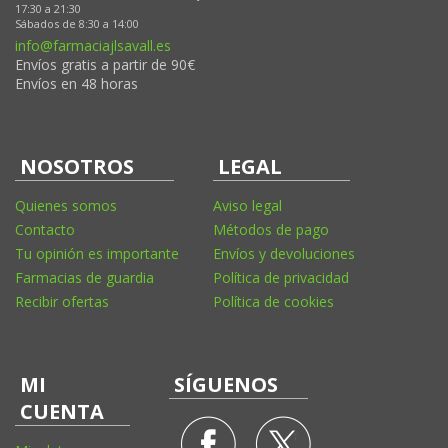
17:30 a 21:30
Sábados de 8:30 a 14:00
info@farmaciajlsavall.es
Envíos gratis a partir de 90€
Envíos en 48 horas
NOSOTROS
LEGAL
Quienes somos
Aviso legal
Contacto
Métodos de pago
Tu opinión es importante
Envíos y devoluciones
Farmacias de guardia
Política de privacidad
Recibir ofertas
Política de cookies
MI
SÍGUENOS
CUENTA