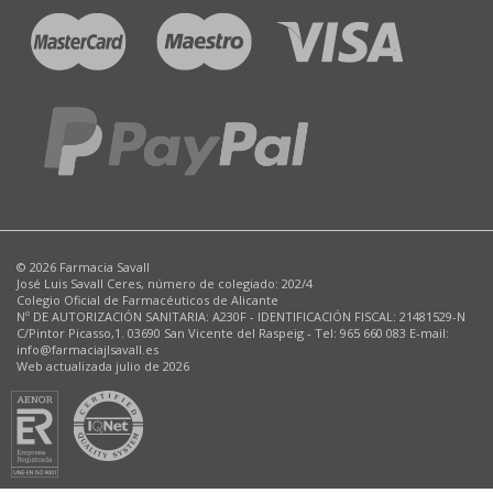
© 2026 Farmacia Savall
José Luis Savall Ceres, número de colegiado: 202/4
Colegio Oficial de Farmacéuticos de Alicante
Nº DE AUTORIZACIÓN SANITARIA: A230F - IDENTIFICACIÓN FISCAL: 21481529-N
C/Pintor Picasso,1. 03690 San Vicente del Raspeig - Tel: 965 660 083 E-mail:
info@farmaciajlsavall.es
Web actualizada julio de 2026