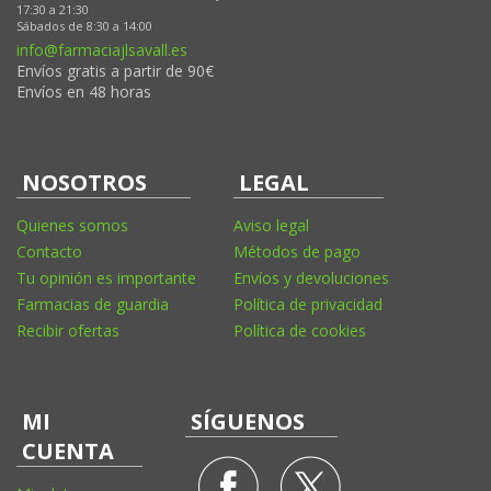
17:30 a 21:30
Sábados de 8:30 a 14:00
info@farmaciajlsavall.es
Envíos gratis a partir de 90€
Envíos en 48 horas
NOSOTROS
LEGAL
Quienes somos
Aviso legal
Contacto
Métodos de pago
Tu opinión es importante
Envíos y devoluciones
Farmacias de guardia
Política de privacidad
Recibir ofertas
Política de cookies
MI
SÍGUENOS
CUENTA