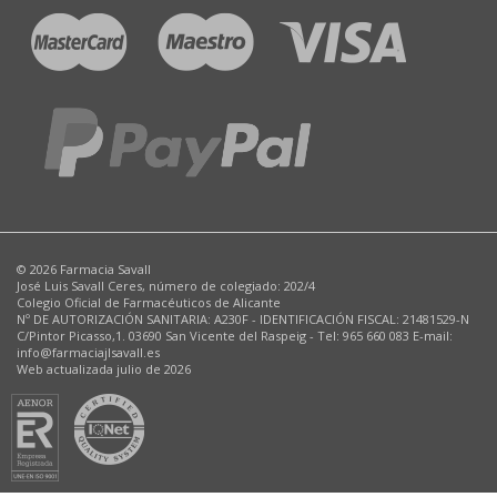
© 2026 Farmacia Savall
José Luis Savall Ceres, número de colegiado: 202/4
Colegio Oficial de Farmacéuticos de Alicante
Nº DE AUTORIZACIÓN SANITARIA: A230F - IDENTIFICACIÓN FISCAL: 21481529-N
C/Pintor Picasso,1. 03690 San Vicente del Raspeig - Tel: 965 660 083 E-mail:
info@farmaciajlsavall.es
Web actualizada julio de 2026