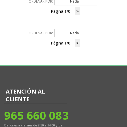
ORDENAR POR:
Nada
Página 1/0
>
ORDENAR POR:
Nada
Página 1/0
>
ATENCIÓN AL
CLIENTE
965 660 083
De lunes a viernes de 8:30 a 14:00 y de