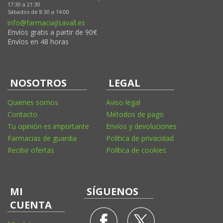
17:30 a 21:30
Sábados de 8:30 a 14:00
info@farmaciajlsavall.es
Envíos gratis a partir de 90€
Envíos en 48 horas
NOSOTROS
LEGAL
Quienes somos
Aviso legal
Contacto
Métodos de pago
Tu opinión es importante
Envíos y devoluciones
Farmacias de guardia
Política de privacidad
Recibir ofertas
Política de cookies
MI
SÍGUENOS
CUENTA