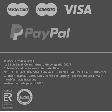
© 2026 Farmacia Savall
José Luis Savall Ceres, número de colegiado: 202/4
Colegio Oficial de Farmacéuticos de Alicante
Nº DE AUTORIZACIÓN SANITARIA: A230F - IDENTIFICACIÓN FISCAL: 21481529-N
C/Pintor Picasso,1. 03690 San Vicente del Raspeig - Tel: 965 660 083 E-mail:
info@farmaciajlsavall.es
Web actualizada julio de 2026