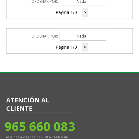
ORDENAR POR:
Nada
Página 1/0
>
ORDENAR POR:
Nada
Página 1/0
>
ATENCIÓN AL
CLIENTE
965 660 083
De lunes a viernes de 8:30 a 14:00 y de