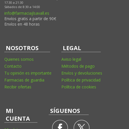
17:30 a 21:30
Sábados de 8:30 a 14:00
info@farmaciajlsavall.es
Envíos gratis a partir de 90€
Envíos en 48 horas
NOSOTROS
LEGAL
Quienes somos
Aviso legal
Contacto
Métodos de pago
Tu opinión es importante
Envíos y devoluciones
Farmacias de guardia
Política de privacidad
Recibir ofertas
Política de cookies
MI
SÍGUENOS
CUENTA