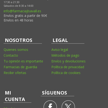
17:30 a 21:30
Sábados de 8:30 a 14:00
info@farmaciajlsavall.es
Envíos gratis a partir de 90€
Envíos en 48 horas
NOSOTROS
LEGAL
Quienes somos
Aviso legal
Contacto
Métodos de pago
Tu opinión es importante
Envíos y devoluciones
Farmacias de guardia
Política de privacidad
Recibir ofertas
Política de cookies
MI
SÍGUENOS
CUENTA