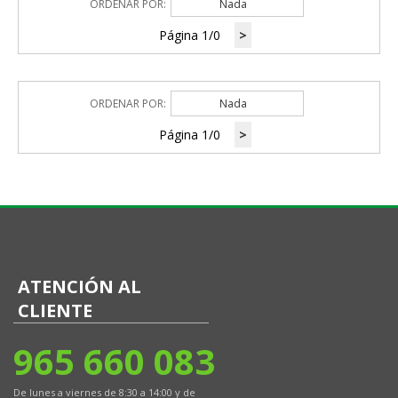
ORDENAR POR:
Nada
Página 1/0
>
ORDENAR POR:
Nada
Página 1/0
>
ATENCIÓN AL
CLIENTE
965 660 083
De lunes a viernes de 8:30 a 14:00 y de