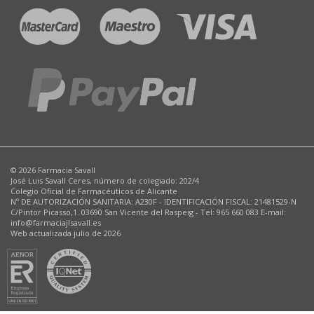
© 2026 Farmacia Savall
José Luis Savall Ceres, número de colegiado: 202/4
Colegio Oficial de Farmacéuticos de Alicante
Nº DE AUTORIZACIÓN SANITARIA: A230F - IDENTIFICACIÓN FISCAL: 21481529-N
C/Pintor Picasso,1. 03690 San Vicente del Raspeig - Tel: 965 660 083 E-mail:
info@farmaciajlsavall.es
Web actualizada julio de 2026