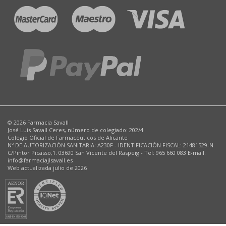
© 2026 Farmacia Savall
José Luis Savall Ceres, número de colegiado: 202/4
Colegio Oficial de Farmacéuticos de Alicante
Nº DE AUTORIZACIÓN SANITARIA: A230F - IDENTIFICACIÓN FISCAL: 21481529-N
C/Pintor Picasso,1. 03690 San Vicente del Raspeig - Tel: 965 660 083 E-mail:
info@farmaciajlsavall.es
Web actualizada julio de 2026