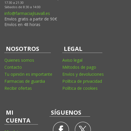
17:30 a 21:30
Sábados de 8:30 a 14:00
info@farmaciajlsavall.es
Envíos gratis a partir de 90€
Envíos en 48 horas
NOSOTROS
LEGAL
Quienes somos
Aviso legal
Contacto
Métodos de pago
Tu opinión es importante
Envíos y devoluciones
Farmacias de guardia
Política de privacidad
Recibir ofertas
Política de cookies
MI
SÍGUENOS
CUENTA