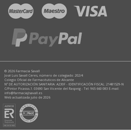
© 2026 Farmacia Savall
José Luis Savall Ceres, número de colegiado: 202/4
Colegio Oficial de Farmacéuticos de Alicante
Nº DE AUTORIZACIÓN SANITARIA: A230F - IDENTIFICACIÓN FISCAL: 21481529-N
C/Pintor Picasso,1. 03690 San Vicente del Raspeig - Tel: 965 660 083 E-mail:
info@farmaciajlsavall.es
Web actualizada julio de 2026