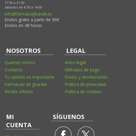
17:30 a 21:30
Sábados de 8:30 a 14:00
info@farmaciajlsavall.es
Envíos gratis a partir de 90€
Envíos en 48 horas
NOSOTROS
LEGAL
Quienes somos
Aviso legal
Contacto
Métodos de pago
Tu opinión es importante
Envíos y devoluciones
Farmacias de guardia
Política de privacidad
Recibir ofertas
Política de cookies
MI
SÍGUENOS
CUENTA