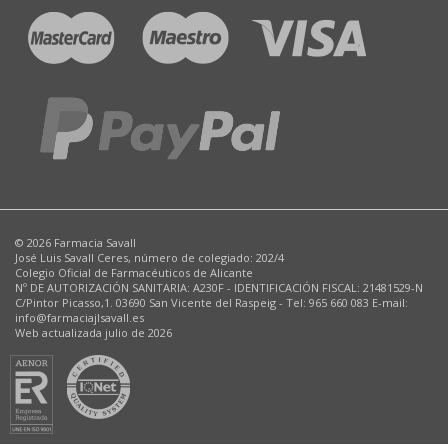
© 2026 Farmacia Savall
José Luis Savall Ceres, número de colegiado: 202/4
Colegio Oficial de Farmacéuticos de Alicante
Nº DE AUTORIZACIÓN SANITARIA: A230F - IDENTIFICACIÓN FISCAL: 21481529-N
C/Pintor Picasso,1. 03690 San Vicente del Raspeig - Tel: 965 660 083 E-mail:
info@farmaciajlsavall.es
Web actualizada julio de 2026