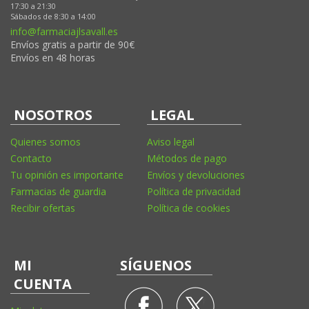
17:30 a 21:30
Sábados de 8:30 a 14:00
info@farmaciajlsavall.es
Envíos gratis a partir de 90€
Envíos en 48 horas
NOSOTROS
LEGAL
Quienes somos
Aviso legal
Contacto
Métodos de pago
Tu opinión es importante
Envíos y devoluciones
Farmacias de guardia
Política de privacidad
Recibir ofertas
Política de cookies
MI
SÍGUENOS
CUENTA