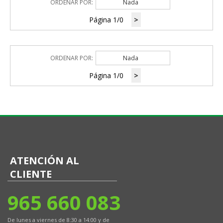
ORDENAR POR:
Nada
Página 1/0
>
ORDENAR POR:
Nada
Página 1/0
>
ATENCIÓN AL
CLIENTE
965 660 083
De lunes a viernes de 8:30 a 14:00 y de