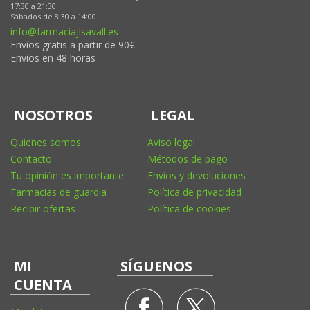
17:30 a 21:30
Sábados de 8:30 a 14:00
info@farmaciajlsavall.es
Envíos gratis a partir de 90€
Envíos en 48 horas
NOSOTROS
LEGAL
Quienes somos
Aviso legal
Contacto
Métodos de pago
Tu opinión es importante
Envíos y devoluciones
Farmacias de guardia
Política de privacidad
Recibir ofertas
Política de cookies
MI
SÍGUENOS
CUENTA