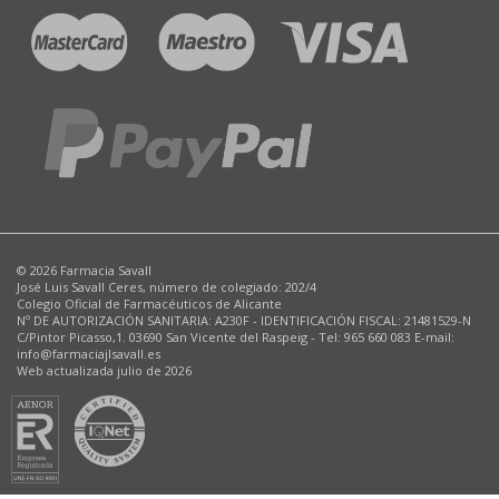
© 2026 Farmacia Savall
José Luis Savall Ceres, número de colegiado: 202/4
Colegio Oficial de Farmacéuticos de Alicante
Nº DE AUTORIZACIÓN SANITARIA: A230F - IDENTIFICACIÓN FISCAL: 21481529-N
C/Pintor Picasso,1. 03690 San Vicente del Raspeig - Tel: 965 660 083 E-mail:
info@farmaciajlsavall.es
Web actualizada julio de 2026