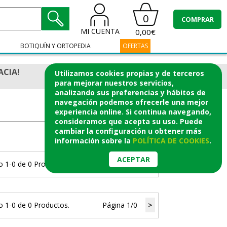
0
COMPRAR
MI CUENTA
0,00€
BOTIQUÍN Y ORTOPEDIA
OFERTAS
ACIA!
Utilizamos cookies propias y de terceros
para mejorar nuestros servicios,
analizando sus preferencias y hábitos de
navegación podemos ofrecerle una mejor
experiencia online. Si continua navegando,
consideramos que acepta su uso. Puede
cambiar la configuración u obtener
más
información
sobre la
POLÍTICA DE COOKIES
.
ACEPTAR
 1-0 de 0 Productos.
Página 1/0
>
 1-0 de 0 Productos.
Página 1/0
>