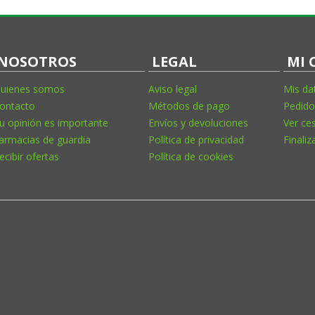
NOSOTROS
LEGAL
MI 
uienes somos
Aviso legal
Mis da
ontacto
Métodos de pago
Pedido
u opinión es importante
Envíos y devoluciones
Ver ce
armacias de guardia
Política de privacidad
Finaliz
ecibir ofertas
Política de cookies