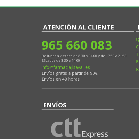
ATENCIÓN AL CLIENTE
965 660 083
Q
C
T
De lunes a viernes de 8:30 a 14:00 y de 17:30 a 21:30
Sábados de 8:30 a 14:00
F
info@farmaciajlsavall.es
R
Envíos gratis a partir de 90€
Envíos en 48 horas
ENVÍOS