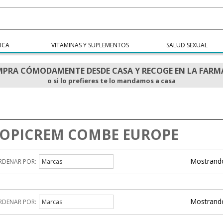
ICA
VITAMINAS Y SUPLEMENTOS
SALUD SEXUAL
PRA CÓMODAMENTE DESDE CASA Y RECOGE EN LA FARM
o si lo prefieres te lo mandamos a casa
OPICREM COMBE EUROPE
Mostrando
RDENAR POR:
Marcas
Mostrando
RDENAR POR:
Marcas