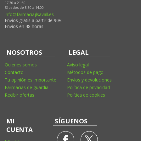
17:30 a 21:30
Sábados de 8:30 a 14:00
info@farmaciajlsavall.es
Envíos gratis a partir de 90€
Envíos en 48 horas
NOSOTROS
LEGAL
Quienes somos
Aviso legal
Contacto
Métodos de pago
Tu opinión es importante
Envíos y devoluciones
Farmacias de guardia
Política de privacidad
Recibir ofertas
Política de cookies
MI
SÍGUENOS
CUENTA