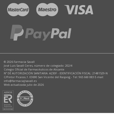
© 2026 Farmacia Savall
José Luis Savall Ceres, número de colegiado: 202/4
Colegio Oficial de Farmacéuticos de Alicante
Nº DE AUTORIZACIÓN SANITARIA: A230F - IDENTIFICACIÓN FISCAL: 21481529-N
C/Pintor Picasso,1. 03690 San Vicente del Raspeig - Tel: 965 660 083 E-mail:
info@farmaciajlsavall.es
Web actualizada julio de 2026