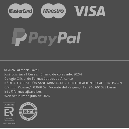
© 2026 Farmacia Savall
José Luis Savall Ceres, número de colegiado: 202/4
Colegio Oficial de Farmacéuticos de Alicante
Nº DE AUTORIZACIÓN SANITARIA: A230F - IDENTIFICACIÓN FISCAL: 21481529-N
C/Pintor Picasso,1. 03690 San Vicente del Raspeig - Tel: 965 660 083 E-mail:
info@farmaciajlsavall.es
Web actualizada julio de 2026