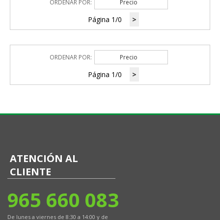
ORDENAR POR:
Precio
Página 1/0
>
ORDENAR POR:
Precio
Página 1/0
>
ATENCIÓN AL
CLIENTE
965 660 083
De lunes a viernes de 8:30 a 14:00 y de