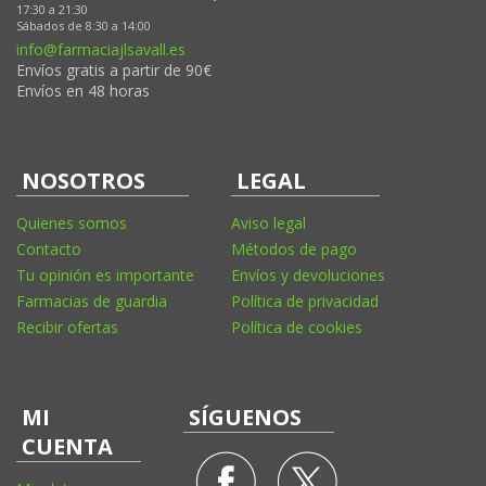
17:30 a 21:30
Sábados de 8:30 a 14:00
info@farmaciajlsavall.es
Envíos gratis a partir de 90€
Envíos en 48 horas
NOSOTROS
LEGAL
Quienes somos
Aviso legal
Contacto
Métodos de pago
Tu opinión es importante
Envíos y devoluciones
Farmacias de guardia
Política de privacidad
Recibir ofertas
Política de cookies
MI
SÍGUENOS
CUENTA