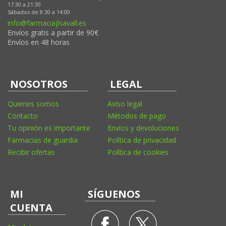
17:30 a 21:30
Sábados de 8:30 a 14:00
info@farmaciajlsavall.es
Envíos gratis a partir de 90€
Envíos en 48 horas
NOSOTROS
LEGAL
Quienes somos
Aviso legal
Contacto
Métodos de pago
Tu opinión es importante
Envíos y devoluciones
Farmacias de guardia
Política de privacidad
Recibir ofertas
Política de cookies
MI
SÍGUENOS
CUENTA