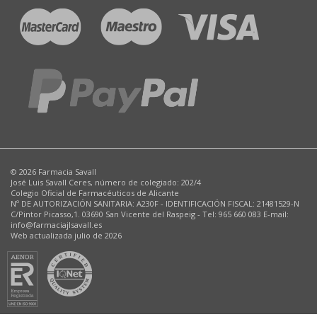
© 2026 Farmacia Savall
José Luis Savall Ceres, número de colegiado: 202/4
Colegio Oficial de Farmacéuticos de Alicante
Nº DE AUTORIZACIÓN SANITARIA: A230F - IDENTIFICACIÓN FISCAL: 21481529-N
C/Pintor Picasso,1. 03690 San Vicente del Raspeig - Tel: 965 660 083 E-mail:
info@farmaciajlsavall.es
Web actualizada julio de 2026