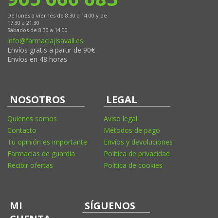
De lunes a viernes de 8:30 a 14:00 y de
17:30 a 21:30
Sábados de 8:30 a 14:00
info@farmaciajlsavall.es
Envíos gratis a partir de 90€
Envíos en 48 horas
NOSOTROS
LEGAL
Quienes somos
Aviso legal
Contacto
Métodos de pago
Tu opinión es importante
Envíos y devoluciones
Farmacias de guardia
Política de privacidad
Recibir ofertas
Política de cookies
MI
SÍGUENOS