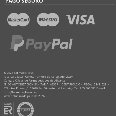
PAGO SEGURO
© 2026 Farmacia Savall
José Luis Savall Ceres, número de colegiado: 202/4
Colegio Oficial de Farmacéuticos de Alicante
Nº DE AUTORIZACIÓN SANITARIA: A230F - IDENTIFICACIÓN FISCAL: 21481529-N
C/Pintor Picasso,1. 03690 San Vicente del Raspeig - Tel: 965 660 083 E-mail:
info@farmaciajlsavall.es
Web actualizada julio de 2026