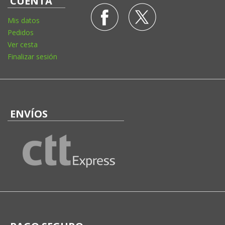
CUENTA
Mis datos
Pedidos
Ver cesta
Finalizar sesión
ENVÍOS