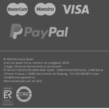
© 2026 Farmacia Savall
José Luis Savall Ceres, número de colegiado: 202/4
Colegio Oficial de Farmacéuticos de Alicante
Nº DE AUTORIZACIÓN SANITARIA: A230F - IDENTIFICACIÓN FISCAL: 21481529-N
C/Pintor Picasso,1. 03690 San Vicente del Raspeig - Tel: 965 660 083 E-mail:
info@farmaciajlsavall.es
Web actualizada julio de 2026