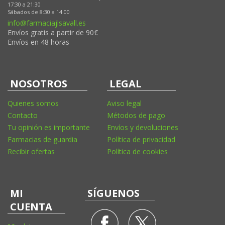
17:30 a 21:30
Sábados de 8:30 a 14:00
info@farmaciajlsavall.es
Envíos gratis a partir de 90€
Envíos en 48 horas
NOSOTROS
LEGAL
Quienes somos
Aviso legal
Contacto
Métodos de pago
Tu opinión es importante
Envíos y devoluciones
Farmacias de guardia
Política de privacidad
Recibir ofertas
Política de cookies
MI
SÍGUENOS
CUENTA