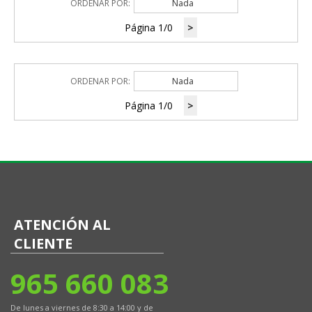
ORDENAR POR:
Nada
Página 1/0
>
ORDENAR POR:
Nada
Página 1/0
>
ATENCIÓN AL
CLIENTE
965 660 083
De lunes a viernes de 8:30 a 14:00 y de