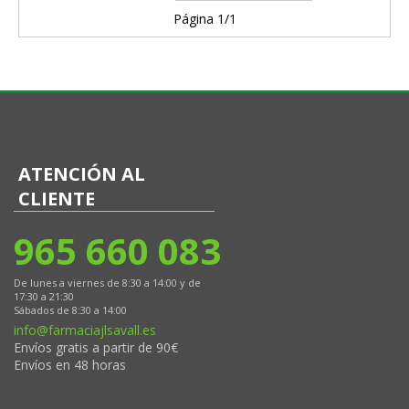
Página 1/1
ATENCIÓN AL
CLIENTE
965 660 083
De lunes a viernes de 8:30 a 14:00 y de
17:30 a 21:30
Sábados de 8:30 a 14:00
info@farmaciajlsavall.es
Envíos gratis a partir de 90€
Envíos en 48 horas