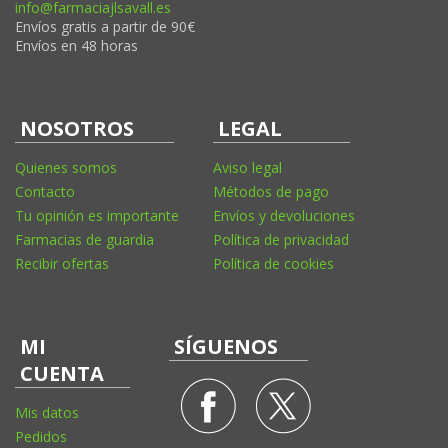
info@farmaciajlsavall.es
Envíos gratis a partir de 90€
Envíos en 48 horas
NOSOTROS
LEGAL
Quienes somos
Aviso legal
Contacto
Métodos de pago
Tu opinión es importante
Envíos y devoluciones
Farmacias de guardia
Política de privacidad
Recibir ofertas
Política de cookies
MI
SÍGUENOS
CUENTA
Mis datos
Pedidos