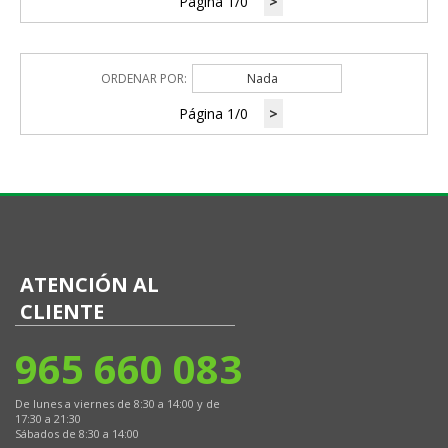
Página 1/0
>
ORDENAR POR:
Nada
Página 1/0
>
ATENCIÓN AL
CLIENTE
965 660 083
De lunes a viernes de 8:30 a 14:00 y de
17:30 a 21:30
Sábados de 8:30 a 14:00