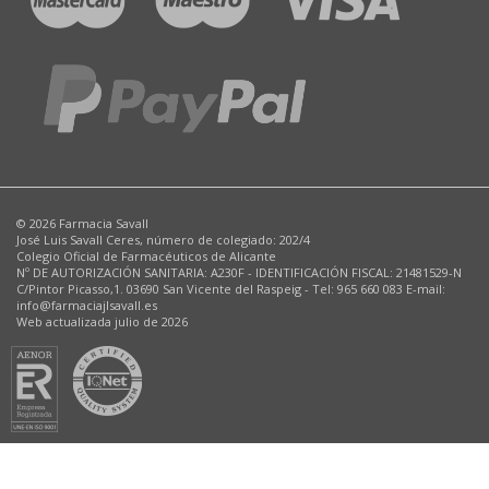
© 2026 Farmacia Savall
José Luis Savall Ceres, número de colegiado: 202/4
Colegio Oficial de Farmacéuticos de Alicante
Nº DE AUTORIZACIÓN SANITARIA: A230F - IDENTIFICACIÓN FISCAL: 21481529-N
C/Pintor Picasso,1. 03690 San Vicente del Raspeig - Tel: 965 660 083 E-mail:
info@farmaciajlsavall.es
Web actualizada julio de 2026