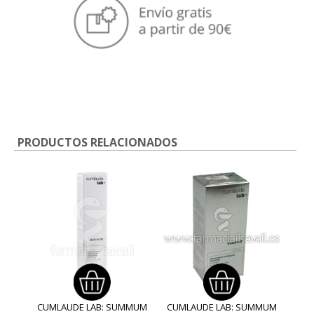
PRODUCTOS RELACIONADOS
CUMLAUDE LAB: SUMMUM
CUMLAUDE LAB: SUMMUM