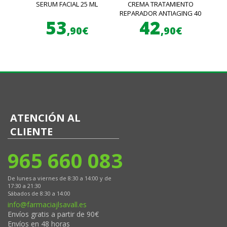
SERUM FACIAL 25 ML
CREMA TRATAMIENTO
REPARADOR ANTIAGING 40
53
42
ML
,90€
,90€
ATENCIÓN AL
CLIENTE
965 660 083
De lunes a viernes de 8:30 a 14:00 y de
17:30 a 21:30
Sábados de 8:30 a 14:00
info@farmaciajlsavall.es
Envíos gratis a partir de 90€
Envíos en 48 horas