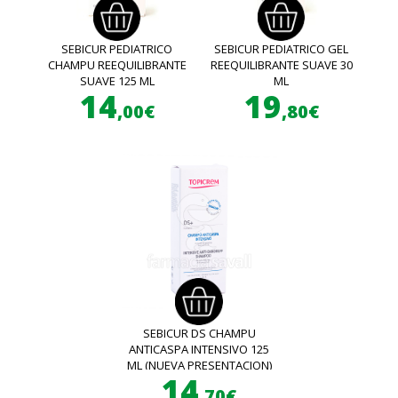
SEBICUR PEDIATRICO
SEBICUR PEDIATRICO GEL
CHAMPU REEQUILIBRANTE
REEQUILIBRANTE SUAVE 30
SUAVE 125 ML
ML
14
19
,00€
,80€
SEBICUR DS CHAMPU
ANTICASPA INTENSIVO 125
ML (NUEVA PRESENTACION)
14
,70€