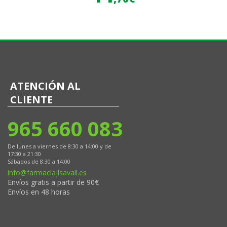
ATENCIÓN AL
CLIENTE
965 660 083
De lunes a viernes de 8:30 a 14:00 y de
17:30 a 21:30
Sábados de 8:30 a 14:00
info@farmaciajlsavall.es
Envíos gratis a partir de 90€
Envíos en 48 horas