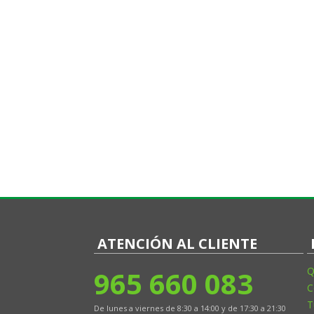
ATENCIÓN AL CLIENTE
965 660 083
Q
C
T
De lunes a viernes de 8:30 a 14:00 y de 17:30 a 21:30