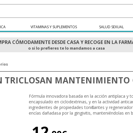
ICA
VITAMINAS Y SUPLEMENTOS
SALUD SEXUAL
PRA CÓMODAMENTE DESDE CASA Y RECOGE EN LA FARM
o si lo prefieres te lo mandamos a casa
orios
N TRICLOSAN MANTENIMIENTO 
Fórmula innovadora basada en la acción antiplaca y toni
encapsulado en ciclodextrinas, y en la actividad antica
ingredientes de propiedades tonificantes y regenerador
encías dañadasa por la gingivitis, manteniéndolas en 
12