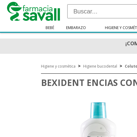
BEBÉ
EMBARAZO
HIGIENE Y COSMÉT
¡COM
>
>
Higiene y cosmética
Higiene bucodental
Colut
BEXIDENT ENCIAS CO