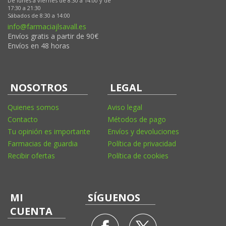
De lunes a viernes de 8:30 a 14:00 y de
17:30 a 21:30
Sábados de 8:30 a 14:00
info@farmaciajlsavall.es
Envíos gratis a partir de 90€
Envíos en 48 horas
NOSOTROS
LEGAL
Quienes somos
Aviso legal
Contacto
Métodos de pago
Tu opinión es importante
Envíos y devoluciones
Farmacias de guardia
Política de privacidad
Recibir ofertas
Política de cookies
MI
SÍGUENOS
CUENTA