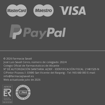
© 2026 Farmacia Savall
José Luis Savall Ceres, número de colegiado: 202/4
Colegio Oficial de Farmacéuticos de Alicante
Nº DE AUTORIZACIÓN SANITARIA: A230F - IDENTIFICACIÓN FISCAL: 21481529-N
C/Pintor Picasso,1. 03690 San Vicente del Raspeig - Tel: 965 660 083 E-mail:
info@farmaciajlsavall.es
Web actualizada julio de 2026